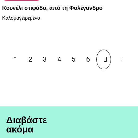
Κουνέλι στιφάδο, από τη Φολέγανδρο
Καλομαγειρεμένο
1
2
3
4
5
6
Διαβάστε
ακόμα