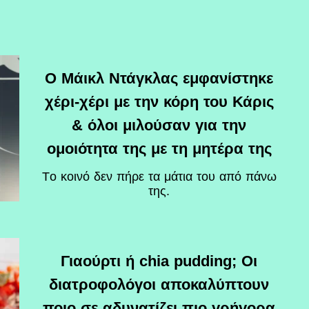
Ο Μάικλ Ντάγκλας εμφανίστηκε
χέρι-χέρι με την κόρη του Κάρις
& όλοι μιλούσαν για την
ομοιότητα της με τη μητέρα της
Tο κοινό δεν πήρε τα μάτια του από πάνω
της.
Γιαούρτι ή chia pudding; Οι
διατροφολόγοι αποκαλύπτουν
ποιο σε αδυνατίζει πιο γρήγορα