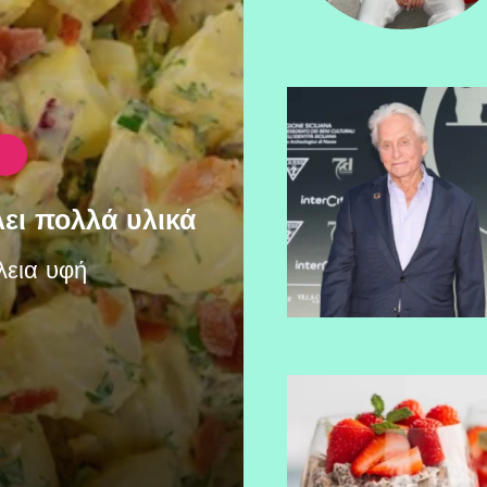
ει πολλά υλικά
λεια υφή