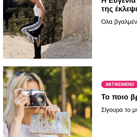
Η Ευγενία
της έκλεψ
Όλα βγαλμένα
ΑΝΤΙΚΕΙΜΕΝΟ
Το ποιο β
Σίγουρα το μ