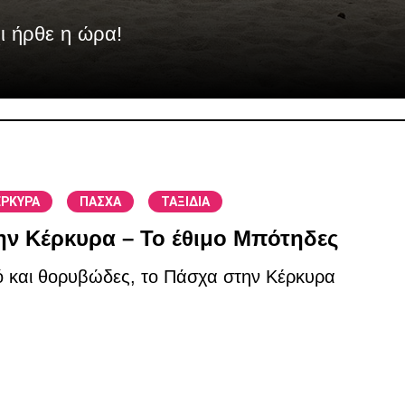
χι ήρθε η ώρα!
/
/
ΕΡΚΥΡΑ
ΠΑΣΧΑ
ΤΑΞΙΔΙΑ
ν Κέρκυρα – Το έθιμο Μπότηδες
 και θορυβώδες, το Πάσχα στην Κέρκυρα