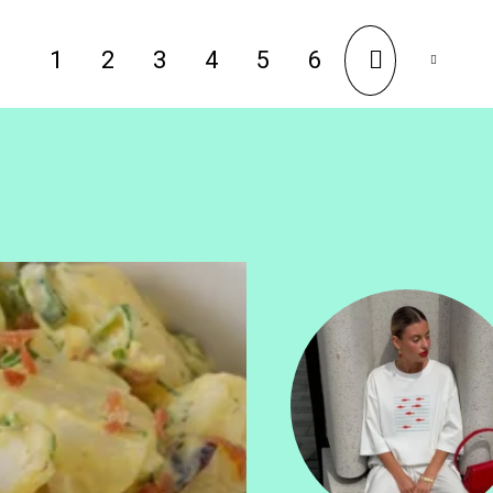
1
2
3
4
5
6