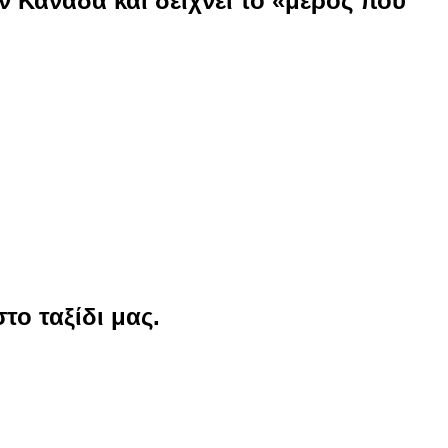
ν Καναδά και δείχνει το «μέρος που
το ταξίδι μας.