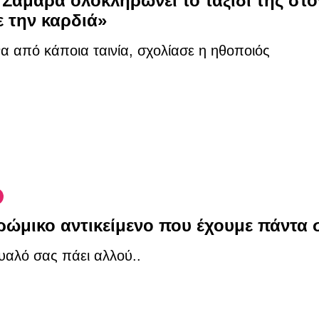
 Σαμαρά ολοκληρώνει το ταξίδι της στο
ε την καρδιά»
 από κάποια ταινία, σχολίασε η ηθοποιός
ρώμικο αντικείμενο που έχουμε πάντα σ
υαλό σας πάει αλλού..