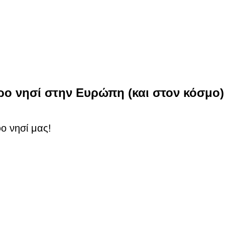
ρο νησί στην Ευρώπη (και στον κόσμο) γ
ο νησί μας!