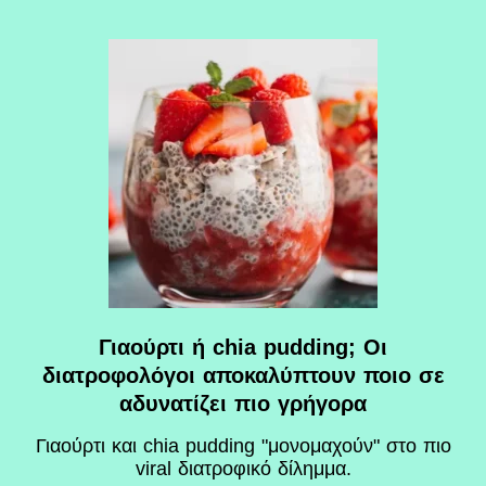
Γιαούρτι ή chia pudding; Οι
διατροφολόγοι αποκαλύπτουν ποιο σε
αδυνατίζει πιο γρήγορα
Γιαούρτι και chia pudding "μονομαχούν" στο πιο
viral διατροφικό δίλημμα.