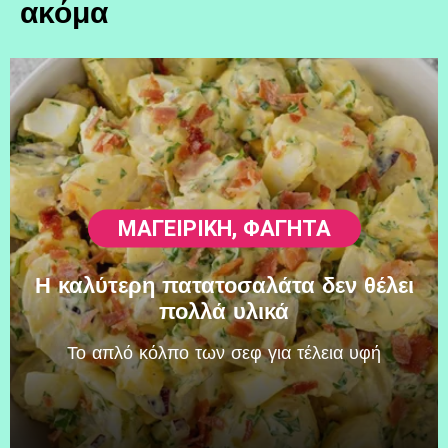
ακόμα
ΜΑΓΕΙΡΙΚΗ
,
ΦΑΓΗΤΆ
Η καλύτερη πατατοσαλάτα δεν θέλει
πολλά υλικά
Το απλό κόλπο των σεφ για τέλεια υφή