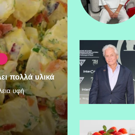
ει πολλά υλικά
λεια υφή