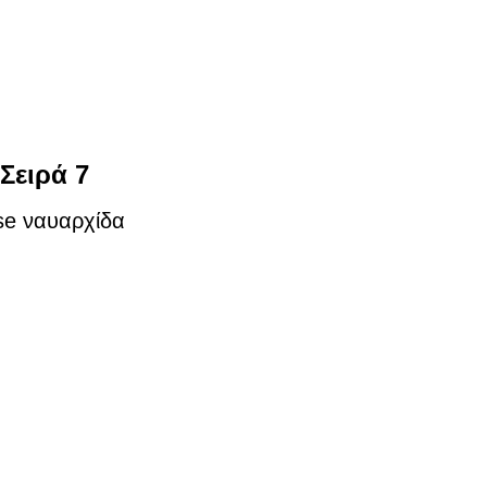
Σειρά 7
se ναυαρχίδα