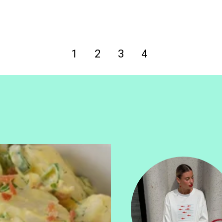
1
2
3
4