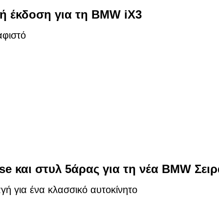
ή έκδοση για τη BMW iX3
αφιστό
se και στυλ 5άρας για τη νέα BMW Σειρ
ή για ένα κλασσικό αυτοκίνητο