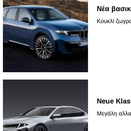
Νέα βασικ
Κουκλί ζωγρ
Neue Klas
Μεγάλη αλλαγ