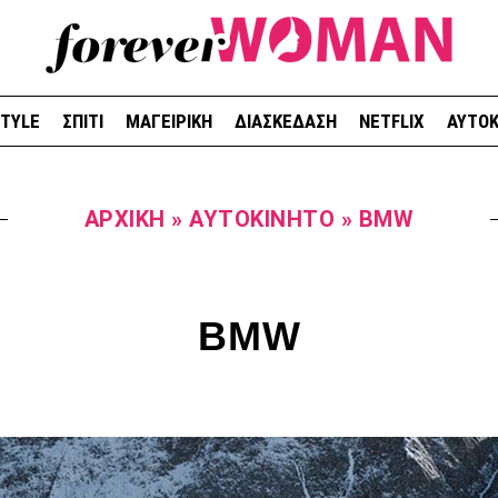
STYLE
ΣΠΙΤΙ
ΜΑΓΕΙΡΙΚΗ
ΔΙΑΣΚΕΔΑΣΗ
NETFLIX
ΑΥΤΟΚ
ΑΡΧΙΚΉ
»
ΑΥΤΟΚΙΝΗΤΟ
»
BMW
BMW