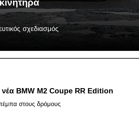
κινητήρα
ευτικός σχεδιασμός
η νέα BMW M2 Coupe RR Edition
Μπέμπα στους δρόμους