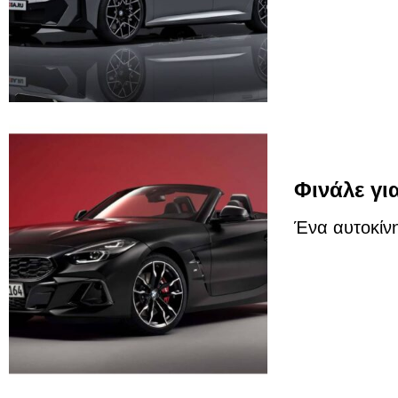
Φινάλε γι
Ένα αυτοκίνη