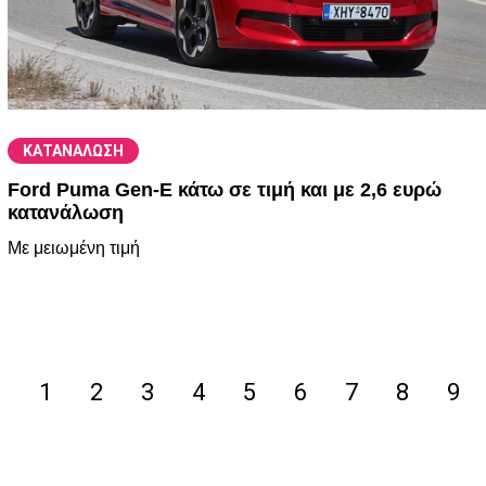
ΚΑΤΑΝΑΛΩΣΗ
Ford Puma Gen-E κάτω σε τιμή και με 2,6 ευρώ
κατανάλωση
Με μειωμένη τιμή
1
2
3
4
5
6
7
8
9