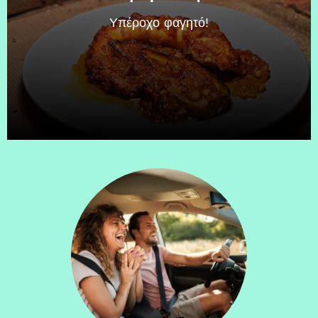
Υπέροχο φαγητό!