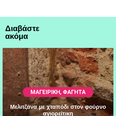
Διαβάστε
ακόμα
ΜΑΓΕΙΡΙΚΗ
,
ΦΑΓΗΤΆ
Μελιτζάνα με χταπόδι στον φούρνο
αγιορείτικη