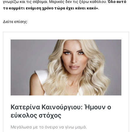
γνωρίζω και τις σέβομαι. Μερικές δεν τις ξέρω καθόλου.
Όλο αυτό
το κομμάτι ενάμιση χρόνο τώρα έχει κάνει κακό».
Δείτε επίσης: