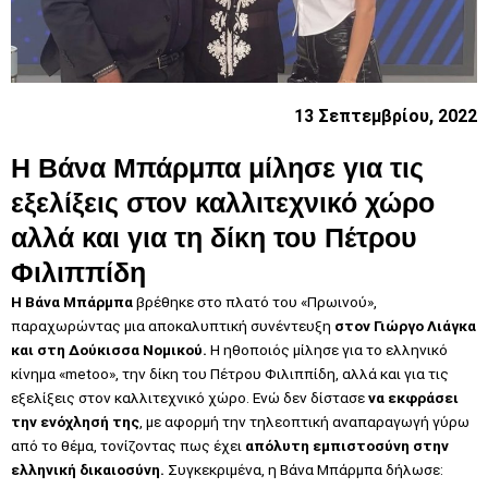
13 Σεπτεμβρίου, 2022
H Βάνα Μπάρμπα μίλησε για τις
εξελίξεις στον καλλιτεχνικό χώρο
αλλά και για τη δίκη του Πέτρου
Φιλιππίδη
H Βάνα Μπάρμπα
βρέθηκε στο πλατό του «Πρωινού»,
παραχωρώντας μια αποκαλυπτική συνέντευξη
στον Γιώργο Λιάγκα
και στη Δούκισσα Νομικού.
Η ηθοποιός μίλησε για το ελληνικό
κίνημα «metoo», την δίκη του Πέτρου Φιλιππίδη, αλλά και για τις
εξελίξεις στον καλλιτεχνικό χώρο. Ενώ δεν δίστασε
να εκφράσει
την ενόχλησή της
, με αφορμή την τηλεοπτική αναπαραγωγή γύρω
από το θέμα, τονίζοντας πως έχει
απόλυτη εμπιστοσύνη στην
ελληνική δικαιοσύνη.
Συγκεκριμένα, η Βάνα Μπάρμπα δήλωσε: