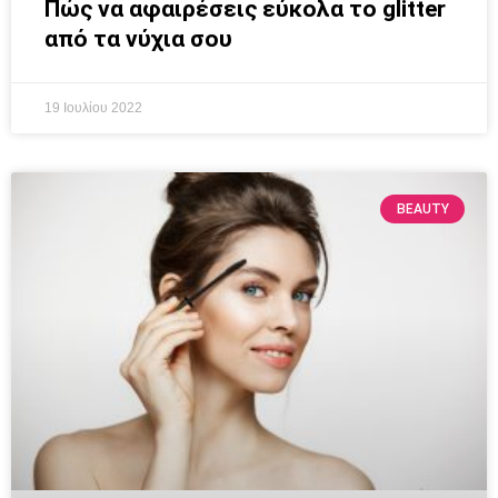
Πώς να αφαιρέσεις εύκολα το glitter
από τα νύχια σου
19 Ιουλίου 2022
BEAUTY