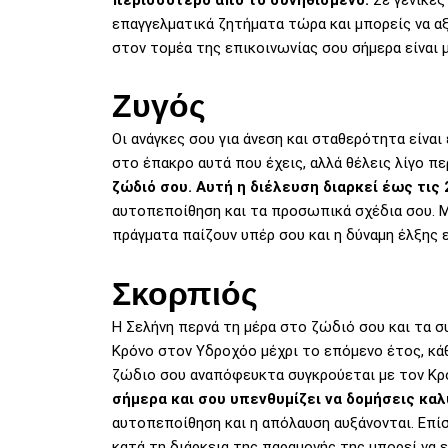
περισσότερο από το συνηθισμένο.
Σε γενικές
επαγγελματικά ζητήματα τώρα και μπορείς να α
στον τομέα της επικοινωνίας σου σήμερα είναι μι
Ζυγός
Οι ανάγκες σου για άνεση και σταθερότητα είναι
στο έπακρο αυτά που έχεις, αλλά θέλεις λίγο π
ζώδιό σου. Αυτή η διέλευση διαρκεί έως τις 2
αυτοπεποίθηση και τα προσωπικά σχέδια σου. 
πράγματα παίζουν υπέρ σου και η δύναμη έλξης ε
Σκορπιός
Η Σελήνη περνά τη μέρα στο ζώδιό σου και τα σ
Κρόνο στον Υδροχόο μέχρι το επόμενο έτος, κάθ
ζώδιο σου αναπόφευκτα συγκρούεται με τον Κρ
σήμερα και σου υπενθυμίζει να δομήσεις κα
αυτοπεποίθηση και η απόλαυση αυξάνονται. Επίσ
κατά τη διάρκεια της παραμονής της μπορεί να 