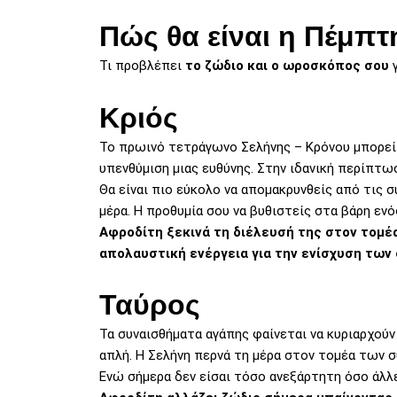
Πώς θα είναι η Πέμπτ
Τι προβλέπει
το ζώδιο και ο ωροσκόπος σου
γ
Κριός
Το πρωινό τετράγωνο Σελήνης – Κρόνου μπορεί 
υπενθύμιση μιας ευθύνης. Στην ιδανική περίπτωσ
Θα είναι πιο εύκολο να απομακρυνθείς από τις 
μέρα. Η προθυμία σου να βυθιστείς στα βάρη εν
Αφροδίτη ξεκινά τη διέλευσή της στον τομέ
απολαυστική ενέργεια για την ενίσχυση των
Ταύρος
Τα συναισθήματα αγάπης φαίνεται να κυριαρχούν
απλή. Η Σελήνη περνά τη μέρα στον τομέα των σ
Ενώ σήμερα δεν είσαι τόσο ανεξάρτητη όσο άλλε