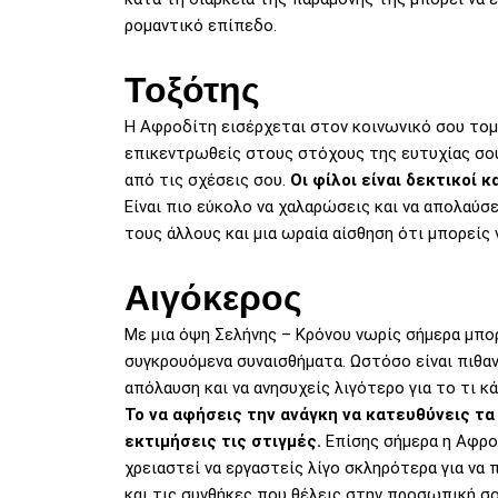
ρομαντικό επίπεδο.
Τοξότης
Η Αφροδίτη εισέρχεται στον κοινωνικό σου τομέα
επικεντρωθείς στους στόχους της ευτυχίας σου
από τις σχέσεις σου.
Οι φίλοι είναι δεκτικοί 
Είναι πιο εύκολο να χαλαρώσεις και να απολαύσ
τους άλλους και μια ωραία αίσθηση ότι μπορείς
Αιγόκερος
Με μια όψη Σελήνης – Κρόνου νωρίς σήμερα μπο
συγκρουόμενα συναισθήματα. Ωστόσο είναι πιθα
απόλαυση και να ανησυχείς λιγότερο για το τι κ
Το να αφήσεις την ανάγκη να κατευθύνεις τα 
εκτιμήσεις τις στιγμές.
Επίσης σήμερα η Αφρο
χρειαστεί να εργαστείς λίγο σκληρότερα για ν
και τις συνθήκες που θέλεις στην προσωπική σ