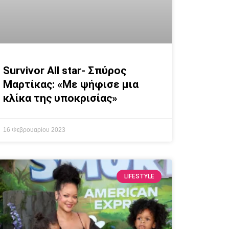
Survivor All star- Σπύρος
Μαρτίκας: «Με ψήφισε μια
κλίκα της υποκρισίας»
16 Φεβρουαρίου 2023
LIFESTYLE