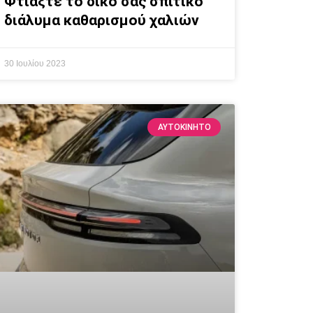
Φτιάξτε το δικό σας σπιτικό
διάλυμα καθαρισμού χαλιών
30 Ιουλίου 2023
ΑΥΤΟΚΙΝΗΤΟ