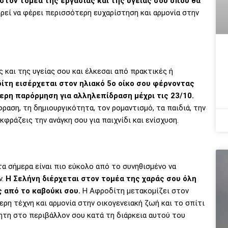
στον τομέα της εργασίας και της υγείας σου όπου θα
ρεί να φέρει περισσότερη ευχαρίστηση και αρμονία στην
 και της υγείας σου και έλκεσαι από πρακτικές ή
ίτη εισέρχεται στον ηλιακό 5ο οίκο σου φέρνοντας
τερη παρόρμηση για αλληλεπίδραση μέχρι τις 23/10.
αση, τη δημιουργικότητα, τον ρομαντισμό, τα παιδιά, την
φράζεις την ανάγκη σου για παιχνίδι και ενίσχυση.
τα σήμερα είναι πιο εύκολο από το συνηθισμένο να
ν.
Η Σελήνη διέρχεται στον τομέα της χαράς σου όλη
ς από το καβούκι σου.
Η Αφροδίτη μετακομίζει στον
ρη τέχνη και αρμονία στην οικογενειακή ζωή και το σπίτι
θητη στο περιβάλλον σου κατά τη διάρκεια αυτού του