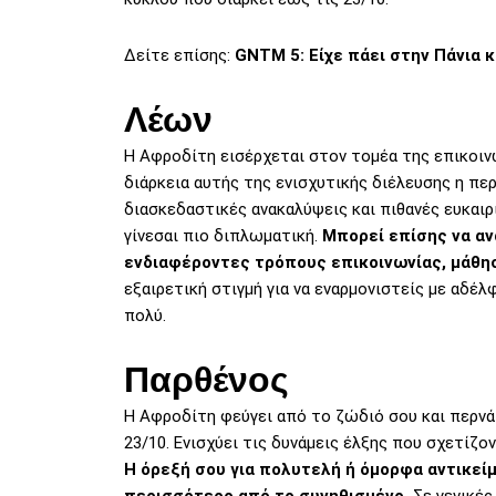
Δείτε επίσης:
GNTM 5: Είχε πάει στην Πάνια κ
Λέων
Η Αφροδίτη εισέρχεται στον τομέα της επικοινω
διάρκεια αυτής της ενισχυτικής διέλευσης η περ
διασκεδαστικές ανακαλύψεις και πιθανές ευκαιρί
γίνεσαι πιο διπλωματική.
Μπορεί επίσης να αν
ενδιαφέροντες τρόπους επικοινωνίας, μάθησ
εξαιρετική στιγμή για να εναρμονιστείς με αδέλ
πολύ.
Παρθένος
Η Αφροδίτη φεύγει από το ζώδιό σου και περνά
23/10. Ενισχύει τις δυνάμεις έλξης που σχετίζο
Η όρεξή σου για πολυτελή ή όμορφα αντικείμ