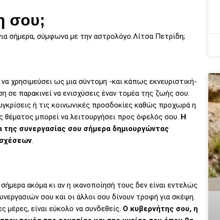
η σου;
ια σήμερα, σύμφωνα με την αστρολόγο Λίτσα Πετρίδη;
να χρησιμεύσει ως μια σύντομη -και κάπως εκνευριστική-
η σε παρακινεί να ενισχύσεις έναν τομέα της ζωής σου.
συγκρίσεις ή τις κοινωνικές προσδοκίες καθώς προχωρά η
ός θέματος μπορεί να λειτουργήσει προς όφελός σου.
Η
α της συνεργασίας σου σήμερα δημιουργώντας
 σχέσεων
.
 σήμερα ακόμα κι αν η ικανοποίησή τους δεν είναι εντελώς
υνεργασιών σου και οι άλλοι σου δίνουν τροφή για σκέψη.
ς μέρες, είναι εύκολο να συνδεθείς.
Ο κυβερνήτης σου, η