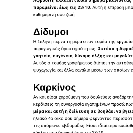
Αφροδίτη αλλάζει ζώδιο σήμερα μπαίνοντας 
παραμείνει έως τις 23/10.
Αυτή η επιρροή μπο
καθημερινή σου ζωή.
Δίδυμοι
Η Σελήνη περνά τη μέρα στον τομέα της εργασίας
παραγωγικές δραστηριότητες.
Ωστόσο η Αφροδ
γοητεία, ευγένεια, δύναμη έλξης και μεγαλύ
Αυτός ο τομέας γραφήματος διέπει την αυτοέκφρ
ψυχαγωγία και άλλα κανάλια μέσω των οποίων εκ
Καρκίνος
Αν και είσαι χαρούμενη που δουλεύεις ανεξάρτη
κερδίσεις τη συνεργασία αγαπημένων προσώπω
μέρα και αυτή η διέλευση σε βοηθάει να βγει
ηλιακό 4ο οίκο σου σήμερα φέρνοντας περισσότε
τις επόμενες εβδομάδες. Είσαι ιδιαίτερα ευαίσ
κύκλου που διαρκεί έως τις 23/10.