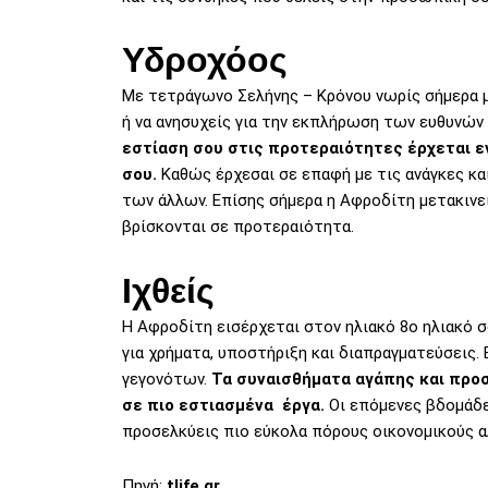
Υδροχόος
Με τετράγωνο Σελήνης – Κρόνου νωρίς σήμερα μπ
ή να ανησυχείς για την εκπλήρωση των ευθυνών
εστίαση σου στις προτεραιότητες έρχεται ε
σου.
Καθώς έρχεσαι σε επαφή με τις ανάγκες κα
των άλλων. Επίσης σήμερα η Αφροδίτη μετακινείτ
βρίσκονται σε προτεραιότητα.
Ιχθείς
Η Αφροδίτη εισέρχεται στον ηλιακό 8ο ηλιακό σο
για χρήματα, υποστήριξη και διαπραγματεύσεις.
γεγονότων.
Τα συναισθήματα αγάπης και προσ
σε πιο εστιασμένα έργα.
Οι επόμενες βδομάδες
προσελκύεις πιο εύκολα πόρους οικονομικούς α
Πηγή:
tlife.gr