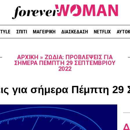
STYLE
ΣΠΙΤΙ
ΜΑΓΕΙΡΙΚΗ
ΔΙΑΣΚΕΔΑΣΗ
NETFLIX
ΑΥΤΟΚ
ΑΡΧΙΚΉ
»
ΖΏΔΙΑ: ΠΡΟΒΛΈΨΕΙΣ ΓΙΑ
ΣΉΜΕΡΑ ΠΈΜΠΤΗ 29 ΣΕΠΤΕΜΒΡΊΟΥ
2022
ις για σήμερα Πέμπτη 29 
Δ