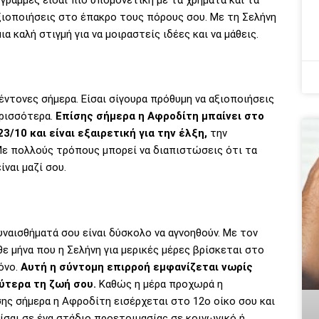
 γραμμές είσαι πιο υπομονετική με τα χρήματα και τα
ξιοποιήσεις στο έπακρο τους πόρους σου. Με τη Σελήνη
α καλή στιγμή για να μοιραστείς ιδέες και να μάθεις.
 έντονες σήμερα. Είσαι σίγουρα πρόθυμη να αξιοποιήσεις
ερισσότερα.
Επίσης σήμερα η Αφροδίτη μπαίνει στο
3/10 και είναι εξαιρετική για την έλξη,
την
Με πολλούς τρόπους μπορεί να διαπιστώσεις ότι τα
ίναι μαζί σου.
υναισθήματά σου είναι δύσκολο να αγνοηθούν. Με τον
ε μήνα που η Σελήνη για μερικές μέρες βρίσκεται στο
όνο.
Αυτή η σύντομη επιρροή εμφανίζεται νωρίς
λύτερα τη ζωή σου.
Καθώς η μέρα προχωρά η
ης σήμερα η Αφροδίτη εισέρχεται στο 12ο οίκο σου και
είσαι σε ένα στάδιο προετοιμασίας σε κοινωνικό ή