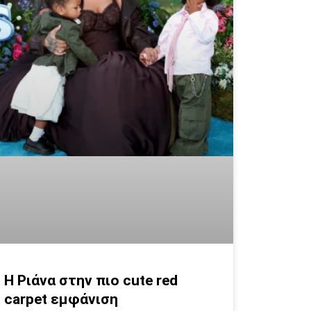
Η Ριάνα στην πιο cute red
carpet εμφάνιση