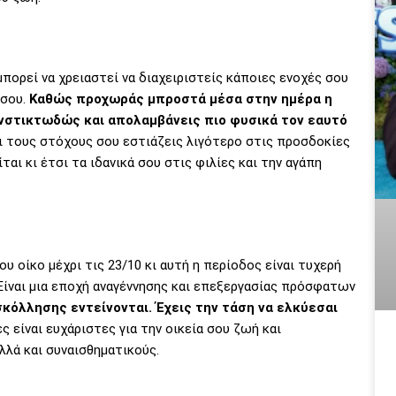
ορεί να χρειαστεί να διαχειριστείς κάποιες ενοχές σου
 σου.
Καθώς προχωράς μπροστά μέσα στην ημέρα η
νστικτωδώς και απολαμβάνεις πιο φυσικά τον εαυτό
ι τους στόχους σου εστιάζεις λιγότερο στις προσδοκίες
αι κι έτσι τα ιδανικά σου στις φιλίες και την αγάπη
υ οίκο μέχρι τις 23/10 κι αυτή η περίοδος είναι τυχερή
 Είναι μια εποχή αναγέννησης και επεξεργασίας πρόσφατων
κόλλησης εντείνονται. Έχεις την τάση να ελκύεσαι
 είναι ευχάριστες για την οικεία σου ζωή και
λλά και συναισθηματικούς.