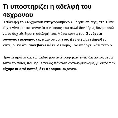
Τι υποστηρίζει η αδελφή του
46χρονου
Η αδελφή του 46χρονου κατηγορουμένου μίλησε, επίσης, στο T-live.
«Έχει γίνει μία καταγγελία εις βάρος του αλλά δεν ξέρω, δεν μπορώ
να το δεχτώ. Είμαι η αδελφή του. Μένω κοντά του.
Συνέχεια
συναναστρεφόμαστε, πάω σπίτι του. Δεν είχα αντιληφθεί
κάτι, ούτε ότι συνέβαινε κάτι.
Δε νομίζω να υπάρχει κάτι τέτοιο.
Πρώτα πρώτα και τα παιδιά μου ανατράφηκαν εκεί. Και αυτός μέσα.
Αυτό το παιδί, που ήρθε τέλος πάντων, αντιληφθήκαμε, γι’ αυτό
την
είχαμε κι από κοντά, ότι παραμυθιαζόταν»
.