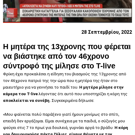
28 Σεπτεμβρίου, 2022
Η μητέρα της 13χρονης που φέρεται
να βιάστηκε από τον 46χρονο
σύντροφό της μίλησε στο T-live
Φρίκη έχει προκαλέσει η είδηση του βιασμούς της 13χρονης από
τον 46χρονο πατριό της την ώρα που η μητέρα της ήταν στο
μαιευτήριο για να γεννήσει το παιδί του.
Η μητέρα μίλησε στην
κάμερα του T-live
λέγοντας ότι αυτό που υποστηρίζει η κόρη της
αποκλείεται να συνέβη.
Συγκεκριμένα δήλωσε:
«Μου φαίνεται πολύ παράξενο γιατί ήμουν μονίμως στο σπίτι,
επειδή δεν εργάζομαι. Είμαι συνέχεια με τα παιδιά, ο σύζυγός μου
φεύγει στις 7 το πρωί για δουλειά, γυρνάει αργά το βράδυ.
Η κόρη
μου δημιουργούσε πάντα ζήλιες, είχαμε θέματα με τον