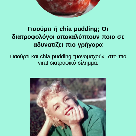
Γιαούρτι ή chia pudding; Οι
διατροφολόγοι αποκαλύπτουν ποιο σε
αδυνατίζει πιο γρήγορα
Γιαούρτι και chia pudding "μονομαχούν" στο πιο
viral διατροφικό δίλημμα.