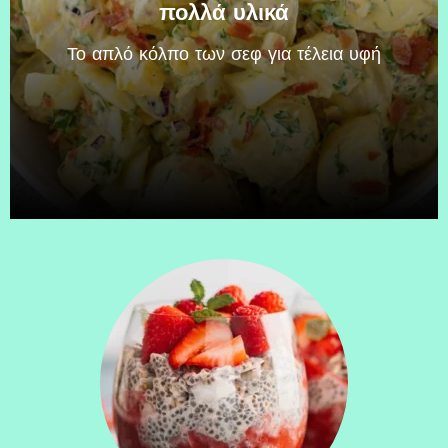
πολλά υλικά
Το απλό κόλπο των σεφ για τέλεια υφή