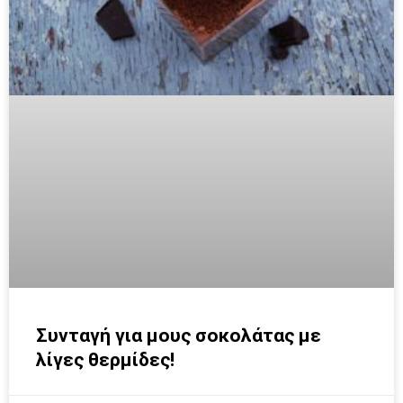
Συνταγή για μους σοκολάτας με
λίγες θερμίδες!