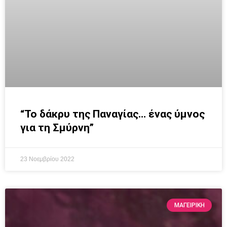
“Το δάκρυ της Παναγίας… ένας ύμνος
για τη Σμύρνη”
23 Νοεμβρίου 2022
ΜΑΓΕΙΡΙΚΗ