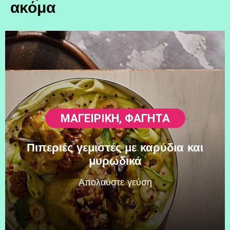
ακόμα
ΜΑΓΕΙΡΙΚΗ
,
ΦΑΓΗΤΆ
Πιπεριές γεμιστές με καρύδια και
μυρωδικά
Απολαύστε γεύση