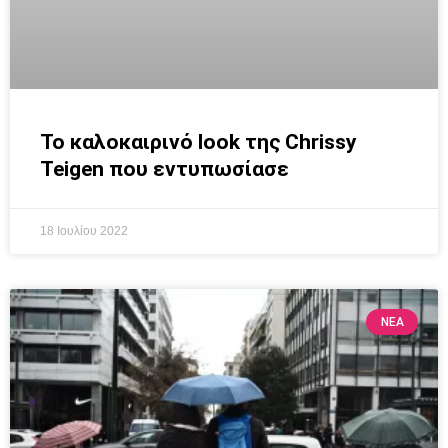
To καλοκαιρινό look της Chrissy
Teigen που εντυπωσίασε
18 Ιουλίου 2022
ΝΕΑ