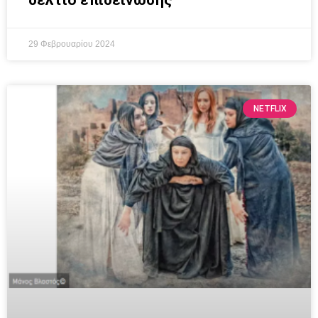
29 Φεβρουαρίου 2024
NETFLIX