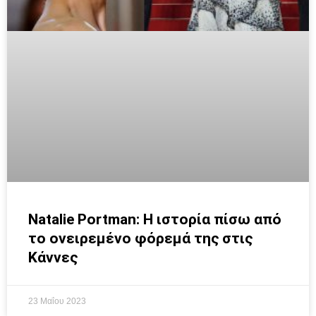
Natalie Portman: H ιστορία πίσω από
το ονειρεμένο φόρεμά της στις
Κάννες
23 Μαΐου 2023