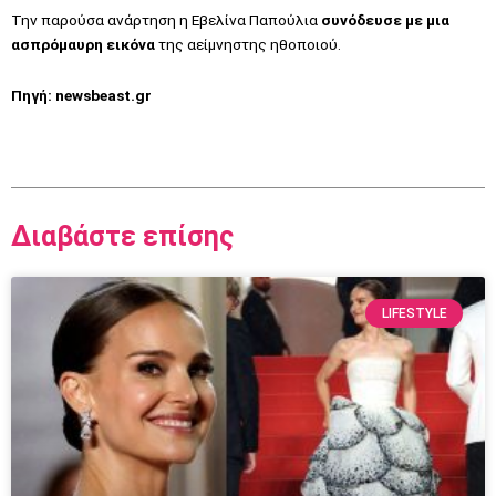
Την παρούσα ανάρτηση η Εβελίνα Παπούλια
συνόδευσε με μια
ασπρόμαυρη εικόνα
της αείμνηστης ηθοποιού.
Πηγή: newsbeast.gr
Διαβάστε επίσης
LIFESTYLE