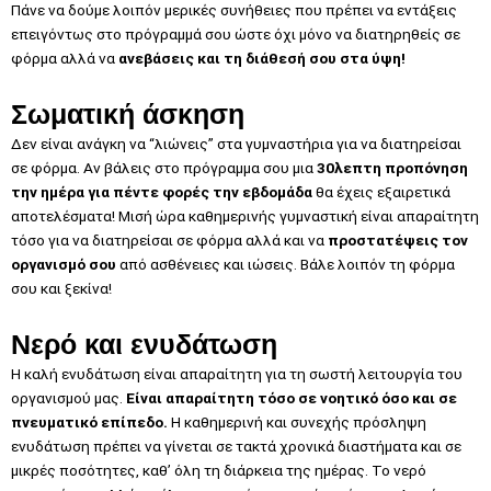
Πάνε να δούμε λοιπόν μερικές συνήθειες που πρέπει να εντάξεις
επειγόντως στο πρόγραμμά σου ώστε όχι μόνο να διατηρηθείς σε
φόρμα αλλά να
ανεβάσεις και τη διάθεσή σου στα ύψη!
Σωματική άσκηση
Δεν είναι ανάγκη να “λιώνεις” στα γυμναστήρια για να διατηρείσαι
σε φόρμα. Aν βάλεις στο πρόγραμμα σου μια
30λεπτη προπόνηση
την ημέρα για πέντε φορές την εβδομάδα
θα έχεις εξαιρετικά
αποτελέσματα! Μισή ώρα καθημερινής γυμναστική είναι απαραίτητη
τόσο για να διατηρείσαι σε φόρμα αλλά και να
προστατέψεις τον
οργανισμό σου
από ασθένειες και ιώσεις. Βάλε λοιπόν τη φόρμα
σου και ξεκίνα!
Νερό και ενυδάτωση
Η καλή ενυδάτωση είναι απαραίτητη για τη σωστή λειτουργία του
οργανισμού μας.
Είναι απαραίτητη τόσο σε νοητικό όσο και σε
πνευματικό επίπεδο.
Η καθημερινή και συνεχής πρόσληψη
ενυδάτωση πρέπει να γίνεται σε τακτά χρονικά διαστήματα και σε
μικρές ποσότητες, καθ’ όλη τη διάρκεια της ημέρας. Το νερό