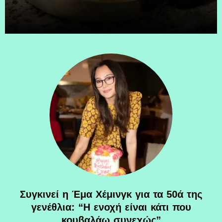
Συγκινεί η Έμα Χέμινγκ για τα 50ά της
γενέθλια: “Η ενοχή είναι κάτι που
κουβαλάω συνεχώς”