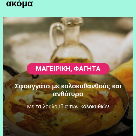
ακόμα
ΜΑΓΕΙΡΙΚΗ
,
ΦΑΓΗΤΆ
Σφουγγάτο με κολοκυθανθούς και
ανθότυρο
Mε τα λουλούδια των κολοκυθιών