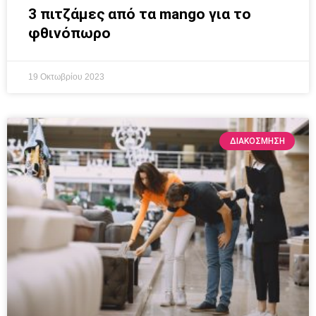
3 πιτζάμες από τα mango για το
φθινόπωρο
19 Οκτωβρίου 2023
ΔΙΑΚΌΣΜΗΣΗ