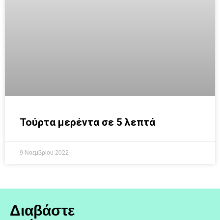
Τούρτα μερέντα σε 5 λεπτά
9 Νοεμβρίου 2022
Διαβάστε