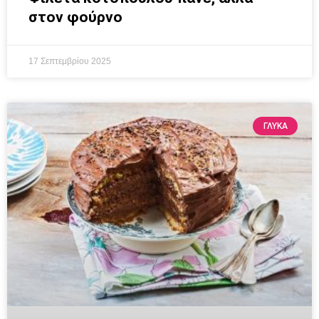
στον φούρνο
17 Σεπτεμβρίου 2025
ΓΛΥΚΆ