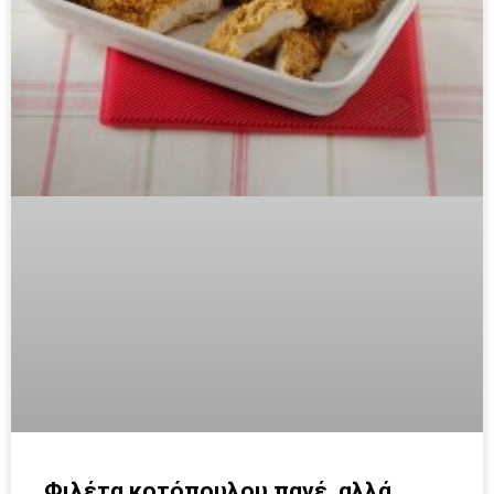
Φιλέτα κοτόπουλου πανέ, αλλά