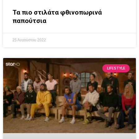
Τα πιο στιλάτα φθινοπωρινά
παπούτσια
25 Αυγούστου 2022
LIFESTYLE