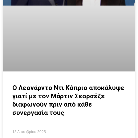
O Λεονάρντο Ντι Κάπριο αποκάλυψε
γιατί με τον Μάρτιν Σκορσέζε
διαφωνούν πριν από κάθε
συνεργασία τους
13 Δεκεμβρίου 2025