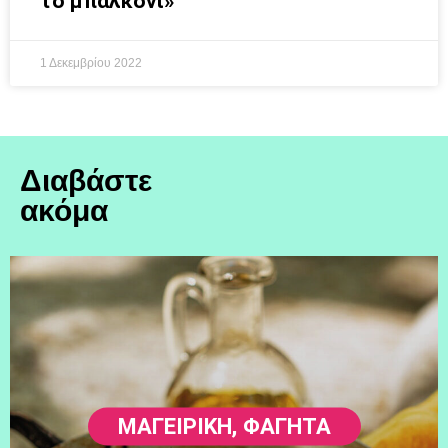
το μπαλκόνι»
1 Δεκεμβρίου 2022
Διαβάστε
ακόμα
ΜΑΓΕΙΡΙΚΗ
,
ΦΑΓΗΤΆ