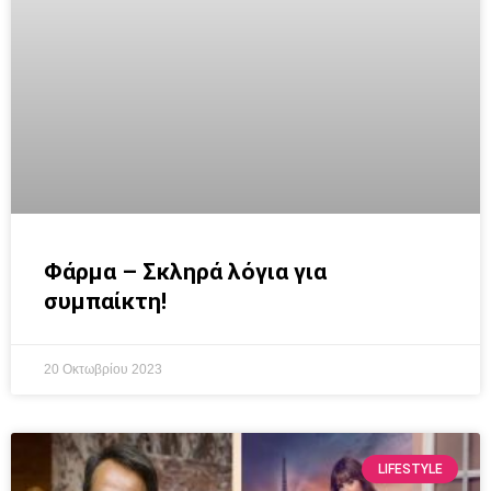
Φάρμα – Σκληρά λόγια για
συμπαίκτη!
20 Οκτωβρίου 2023
LIFESTYLE