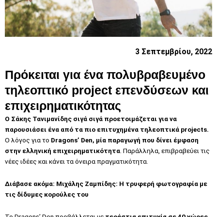
3 Σεπτεμβρίου, 2022
Πρόκειται για ένα πολυβραβευμένο
τηλεοπτικό project επενδύσεων και
επιχειρηματικότητας
Ο Σάκης Τανιμανίδης σιγά σιγά προετοιμάζεται για να
παρουσιάσει ένα από τα πιο επιτυχημένα τηλεοπτικά projects.
Ο λόγος για το
Dragons’ Den, μία παραγωγή που δίνει έμφαση
στην ελληνική επιχειρηματικότητα
. Παράλληλα, επιβραβεύει τις
νέες ιδέες και κάνει τα όνειρα πραγματικότητα.
Διάβασε ακόμα:
Μιχάλης Ζαμπίδης: Η τρυφερή φωτογραφία με
τις δίδυμες κορούλες του
Το Dragons’ Den προβάλλεται με
τεράστια επιτυχία σε 40 χώρες