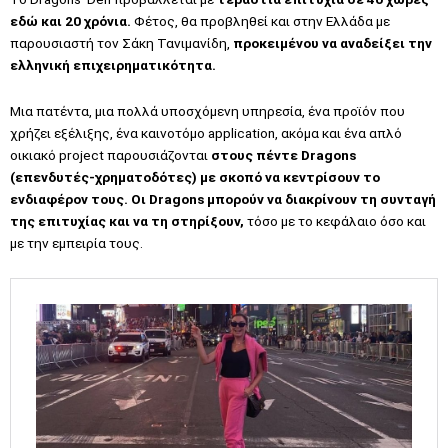
εδώ και 20 χρόνια.
Φέτος, θα προβληθεί και στην Ελλάδα με
παρουσιαστή τον Σάκη Τανιμανίδη,
προκειμένου να αναδείξει την
ελληνική επιχειρηματικότητα.
Μια πατέντα, μια πολλά υποσχόμενη υπηρεσία, ένα προϊόν που
χρήζει εξέλιξης, ένα καινοτόμο application, ακόμα και ένα απλό
οικιακό project παρουσιάζονται
στους πέντε Dragons
(επενδυτές-χρηματοδότες) με σκοπό να κεντρίσουν το
ενδιαφέρον τους. Οι Dragons μπορούν να διακρίνουν τη συνταγή
της επιτυχίας και να τη στηρίξουν,
τόσο με το κεφάλαιο όσο και
με την εμπειρία τους.