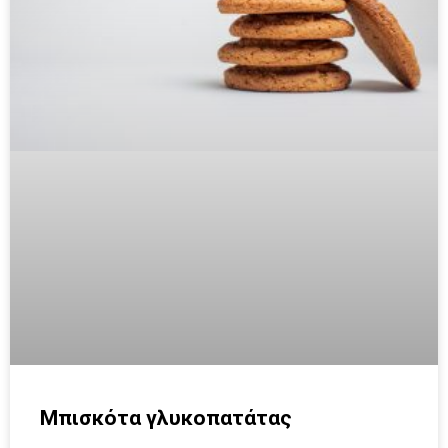
Mπισκότα γλυκοπατάτας