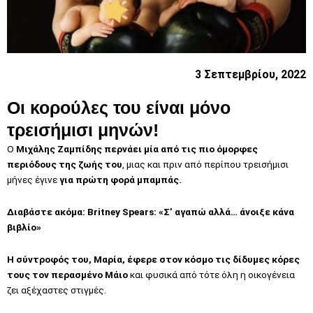
3 Σεπτεμβρίου, 2022
Οι κορούλες του είναι μόνο
τρεισήμισι μηνών!
Ο
Μιχάλης Ζαμπίδης περνάει μία από τις πιο όμορφες
περιόδους της ζωής του
, μιας και πριν από περίπου τρεισήμισι
μήνες έγινε
για πρώτη φορά μπαμπάς.
Διαβάστε ακόμα:
Britney Spears: «Σ’ αγαπώ αλλά… άνοιξε κάνα
βιβλίο»
Η σύντροφός του, Μαρία, έφερε στον κόσμο τις δίδυμες κόρες
τους τον περασμένο Μάιο
και φυσικά από τότε όλη η οικογένεια
ζει αξέχαστες στιγμές.