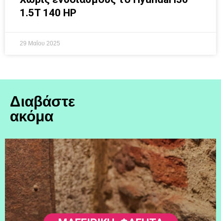
1.5T 140 HP
29 Μαΐου 2025
Διαβάστε
ακόμα