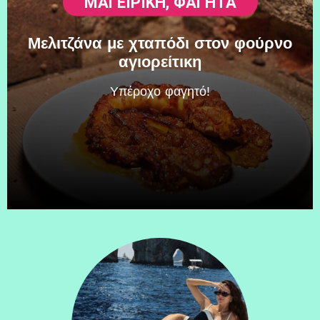
ΜΑΓΕΙΡΙΚΗ
,
ΦΑΓΗΤΆ
Μελιτζάνα με χταπόδι στον φούρνο
αγιορείτικη
Υπέροχο φαγητό!