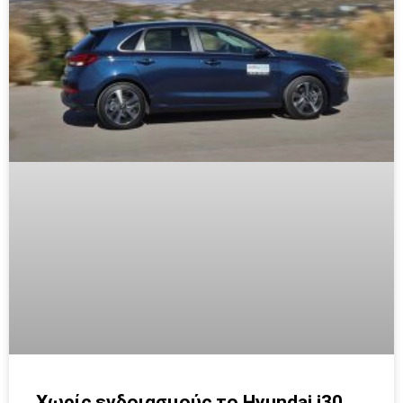
Χωρίς ενδοιασμούς το Hyundai i30