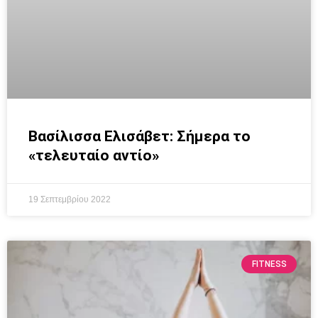
Βασίλισσα Ελισάβετ: Σήμερα το
«τελευταίο αντίο»
19 Σεπτεμβρίου 2022
FITNESS