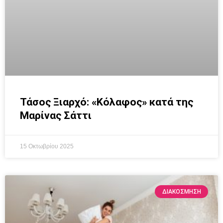
Τάσος Ξιαρχό: «Κόλαφος» κατά της
Μαρίνας Σάττι
15 Οκτωβρίου 2025
ΔΙΑΚΌΣΜΗΣΗ