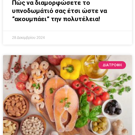
Πώς να διαμορφώσετε το
υπνοδωμάτιό σας έτσι ώστε να
”ακουμπάει” την πολυτέλεια!
28 Δεκεμβρίου 2024
ΔΙΑΤΡΟΦΉ