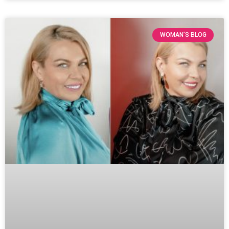
WOMAN’S BLOG