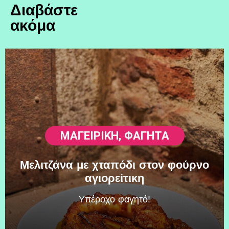
Διαβάστε
ακόμα
ΜΑΓΕΙΡΙΚΗ
,
ΦΑΓΗΤΆ
Μελιτζάνα με χταπόδι στον φούρνο
αγιορείτικη
Υπέροχο φαγητό!