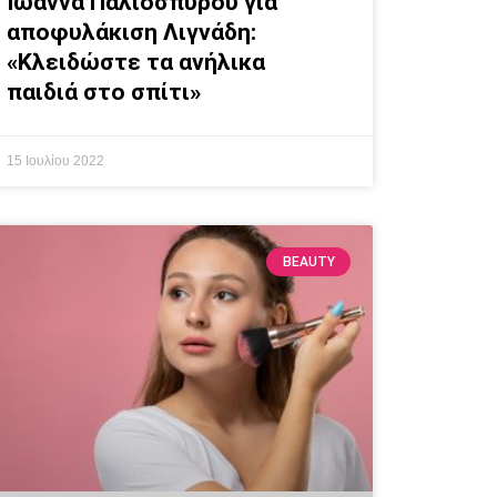
Ιωάννα Παλιοσπύρου για
αποφυλάκιση Λιγνάδη:
«Κλειδώστε τα ανήλικα
παιδιά στο σπίτι»
15 Ιουλίου 2022
BEAUTY