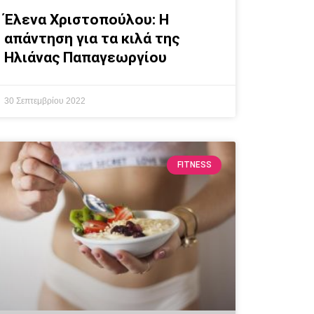
Έλενα Χριστοπούλου: Η
απάντηση για τα κιλά της
Ηλιάνας Παπαγεωργίου
30 Σεπτεμβρίου 2022
FITNESS