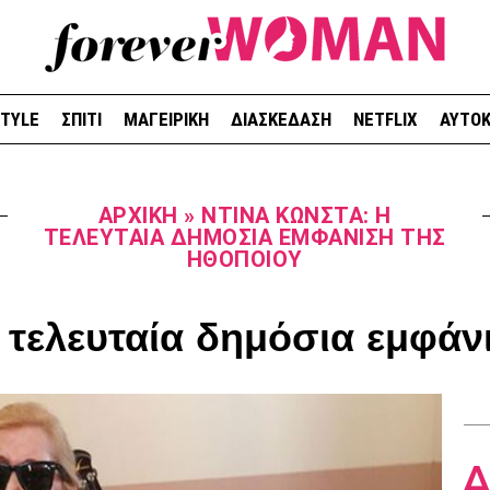
STYLE
ΣΠΙΤΙ
ΜΑΓΕΙΡΙΚΗ
ΔΙΑΣΚΕΔΑΣΗ
NETFLIX
ΑΥΤΟΚ
ΑΡΧΙΚΉ
»
ΝΤΊΝΑ ΚΏΝΣΤΑ: Η
ΤΕΛΕΥΤΑΊΑ ΔΗΜΌΣΙΑ ΕΜΦΆΝΙΣΗ ΤΗΣ
ΗΘΟΠΟΙΟΎ
 τελευταία δημόσια εμφάν
Δ