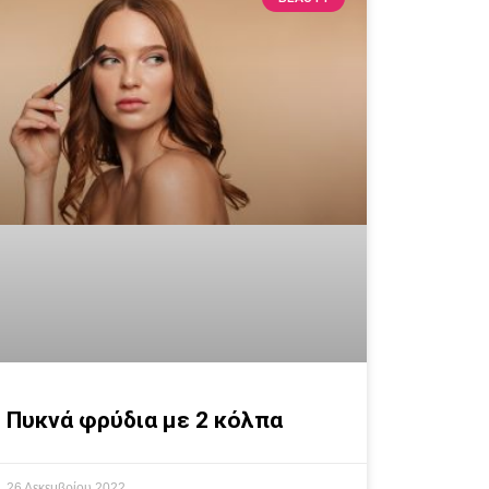
Πυκνά φρύδια με 2 κόλπα
26 Δεκεμβρίου 2022