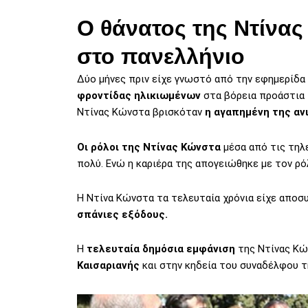
Ο θάνατος της Ντίνα
στο πανελλήνιο
Δύο μήνες πριν είχε γνωστό από την εφημερίδα 
φροντίδας ηλικιωμένων
στα βόρεια προάστια 
Ντίνας Κώνστα βρισκόταν
η αγαπημένη της ανι
Οι ρόλοι της Ντίνας Κώνστα
μέσα από τις τηλ
πολύ. Ενώ η καριέρα της απογειώθηκε με τον ρ
Η Ντίνα Κώνστα τα τελευταία χρόνια είχε αποσ
σπάνιες εξόδους.
Η
τελευταία δημόσια εμφάνιση
της Ντίνας Κώ
Καισαριανής
και στην κηδεία του συναδέλφου τ