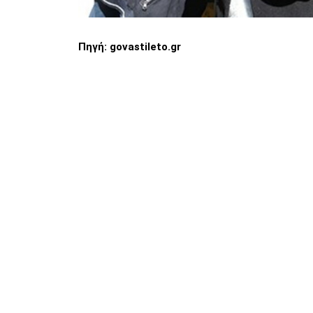
Πηγή: govastileto.gr