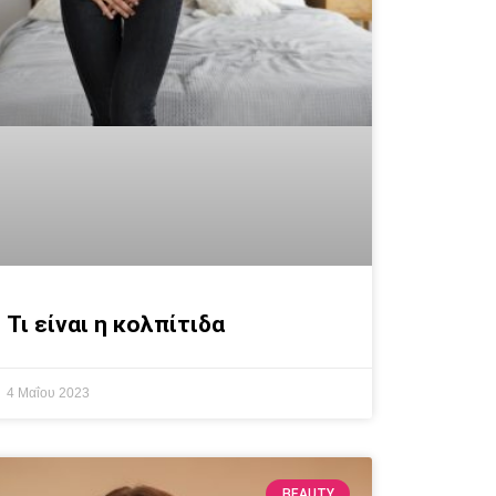
Τι είναι η κολπίτιδα
4 Μαΐου 2023
BEAUTY