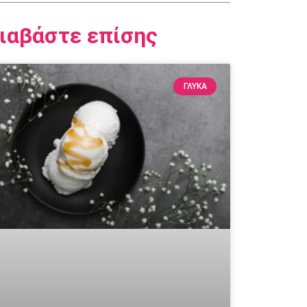
ιαβάστε επίσης
ΓΛΥΚΆ