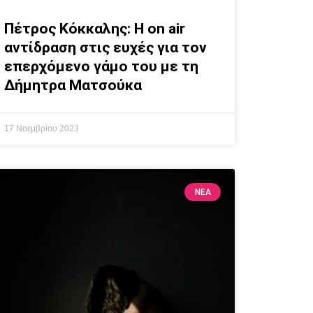
Πέτρος Κόκκαλης: H on air
αντίδραση στις ευχές για τον
επερχόμενο γάμο του με τη
Δήμητρα Ματσούκα
17 Νοεμβρίου 2023
ΝΕΑ