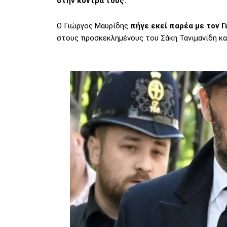
στην κόντρα τους.
Ο Γιώργος Μαυρίδης
πήγε εκεί παρέα με τον 
στους προσκεκλημένους του Σάκη Τανιμανίδη κα