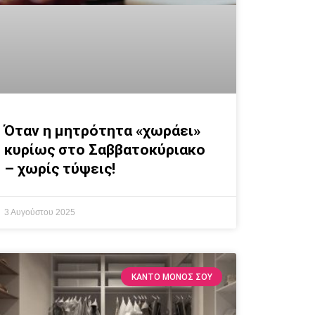
Όταν η μητρότητα «χωράει»
κυρίως στο Σαββατοκύριακο
– χωρίς τύψεις!
3 Αυγούστου 2025
ΚΆΝΤΟ ΜΌΝΟΣ ΣΟΥ