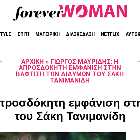
STYLE
ΣΠΙΤΙ
ΜΑΓΕΙΡΙΚΗ
ΔΙΑΣΚΕΔΑΣΗ
NETFLIX
ΑΥΤΟΚ
ΑΡΧΙΚΉ
»
ΓΙΏΡΓΟΣ ΜΑΥΡΊΔΗΣ: Η
ΑΠΡΟΣΔΌΚΗΤΗ ΕΜΦΆΝΙΣΗ ΣΤΗΝ
ΒΆΦΤΙΣΗ ΤΩΝ ΔΙΔΎΜΩΝ ΤΟΥ ΣΆΚΗ
ΤΑΝΙΜΑΝΊΔΗ
προσδόκητη εμφάνιση στ
του Σάκη Τανιμανίδη