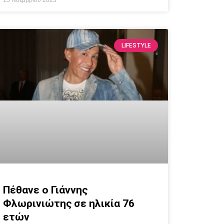
15 Νοεμβρίου 2023
LIFESTYLE
Πέθανε ο Γιάννης
Φλωρινιώτης σε ηλικία 76
ετών