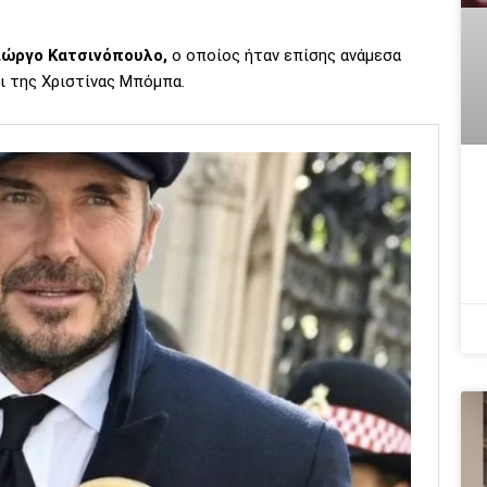
Γιώργο Κατσινόπουλο,
ο οποίος ήταν επίσης ανάμεσα
ι της Χριστίνας Μπόμπα.