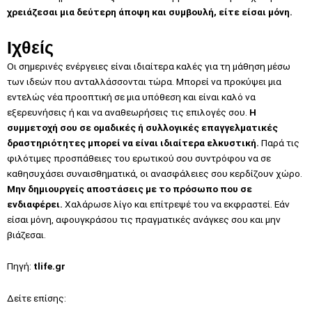
χρειάζεσαι μια δεύτερη άποψη και συμβουλή, είτε είσαι μόνη.
Ιχθείς
Οι σημερινές ενέργειες είναι ιδιαίτερα καλές για τη μάθηση μέσω
των ιδεών που ανταλλάσσονται τώρα. Μπορεί να προκύψει μια
εντελώς νέα προοπτική σε μια υπόθεση και είναι καλό να
εξερευνήσεις ή και να αναθεωρήσεις τις επιλογές σου.
Η
συμμετοχή σου σε ομαδικές ή συλλογικές επαγγελματικές
δραστηριότητες μπορεί να είναι ιδιαίτερα ελκυστική.
Παρά τις
φιλότιμες προσπάθειες του ερωτικού σου συντρόφου να σε
καθησυχάσει συναισθηματικά, οι ανασφάλειες σου κερδίζουν χώρο.
Μην δημιουργείς αποστάσεις με το πρόσωπο που σε
ενδιαφέρει.
Χαλάρωσε λίγο και επίτρεψέ του να εκφραστεί. Εάν
είσαι μόνη, αφουγκράσου τις πραγματικές ανάγκες σου και μην
βιάζεσαι.
Πηγή:
tlife.gr
Δείτε επίσης: