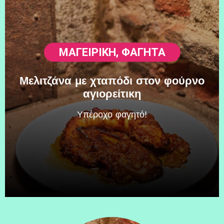
ΜΑΓΕΙΡΙΚΗ
,
ΦΑΓΗΤΆ
Μελιτζάνα με χταπόδι στον φούρνο
αγιορείτικη
Υπέροχο φαγητό!