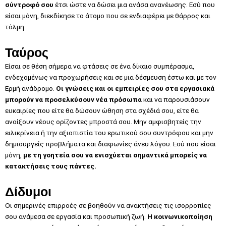
σύντροφό σου
έτσι ώστε να δώσει μια ανάσα ανανέωσης. Εσύ που
είσαι μόνη, διεκδίκησε το άτομο που σε ενδιαφέρει με θάρρος και
τόλμη.
Ταύρος
Είσαι σε θέση σήμερα να φτάσεις σε ένα δίκαιο συμπέρασμα,
ενδεχομένως να προχωρήσεις και σε μια δέσμευση έστω και με τον
Ερμή ανάδρομο.
Οι γνώσεις και οι εμπειρίες σου στα εργασιακά
μπορούν να προσελκύσουν νέα πρόσωπα
και να παρουσιάσουν
ευκαιρίες που είτε θα δώσουν ώθηση στα σχέδιά σου, είτε θα
ανοίξουν νέους ορίζοντες μπροστά σου. Μην αμφισβητείς την
ειλικρίνεια ή την αξιοπιστία του ερωτικού σου συντρόφου και μην
δημιουργείς προβλήματα και διαφωνίες άνευ λόγου. Εσύ που είσαι
μόνη,
με τη γοητεία σου να ενισχύεται σημαντικά μπορείς να
κατακτήσεις τους πάντες.
Δίδυμοι
Οι σημερινές επιρροές σε βοηθούν να ανακτήσεις τις ισορροπίες
σου ανάμεσα σε εργασία και προσωπική ζωή.
Η κοινωνικοποίηση