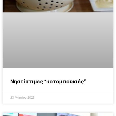
Νηστίστιμες “κοτομπουκιές”
23 Μαρτίου 2023