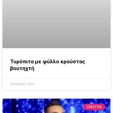
Τυρόπιτα με φύλλο κρούστας
βουτηχτή
30 Απριλίου 2023
LIFESTYLE