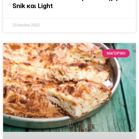
Snik και Light
23 Ιουνίου 2022
ΜΑΓΕΙΡΙΚΗ