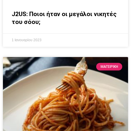
J2US: Ποιοι ήταν οι μεγάλοι νικητές
του σόου;
1 Ιανουαρίου 2023
ΜΑΓΕΙΡΙΚΗ