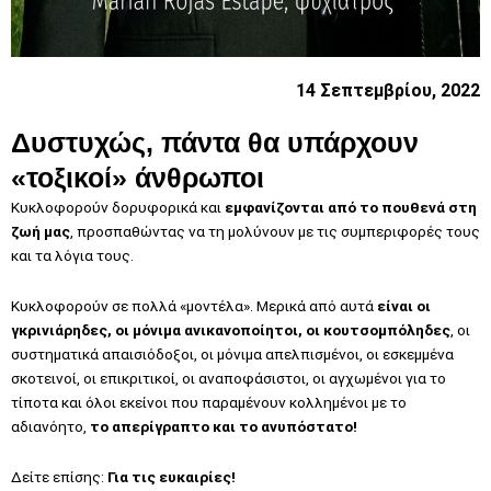
14 Σεπτεμβρίου, 2022
Δυστυχώς, πάντα θα υπάρχουν
«τοξικοί» άνθρωποι
Kυκλοφορούν δορυφορικά και
εμφανίζονται από το πουθενά στη
ζωή μας
, προσπαθώντας να τη μολύνουν με τις συμπεριφορές τους
και τα λόγια τους.
Κυκλοφορούν σε πολλά «μοντέλα». Μερικά από αυτά
είναι οι
γκρινιάρηδες, οι μόνιμα ανικανοποίητοι, οι κουτσομπόληδες
, οι
συστηματικά απαισιόδοξοι, οι μόνιμα απελπισμένοι, οι εσκεμμένα
σκοτεινοί, οι επικριτικοί, οι αναποφάσιστοι, οι αγχωμένοι για το
τίποτα και όλοι εκείνοι που παραμένουν κολλημένοι με το
αδιανόητο,
το απερίγραπτο και το ανυπόστατο!
Δείτε επίσης:
Για τις ευκαιρίες!