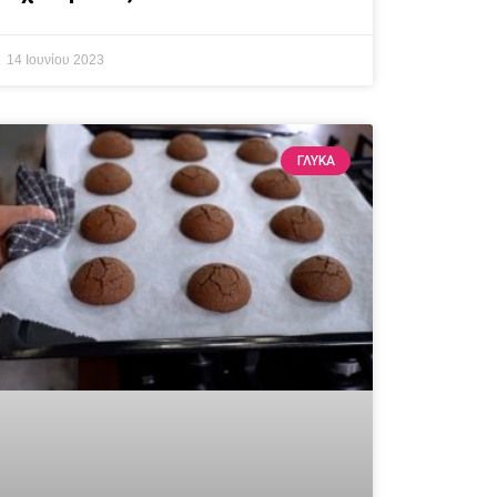
14 Ιουνίου 2023
ΓΛΥΚΆ