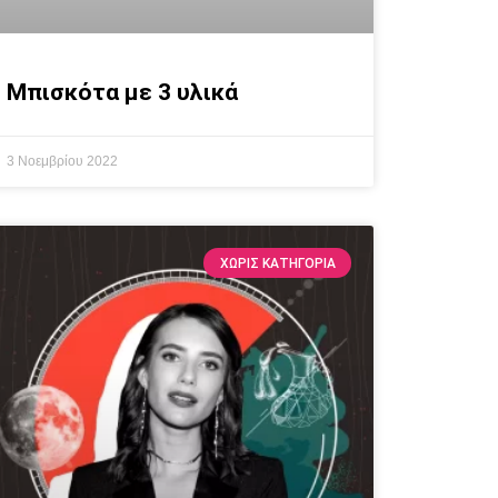
Μπισκότα με 3 υλικά
3 Νοεμβρίου 2022
ΧΩΡΊΣ ΚΑΤΗΓΟΡΊΑ