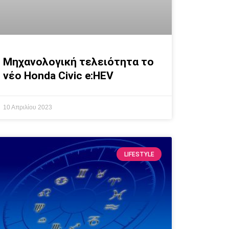
Μηχανολογική τελειότητα το
νέο Honda Civic e:HEV
10 Απριλίου 2023
LIFESTYLE