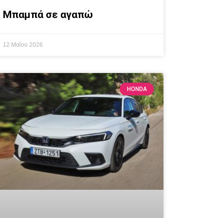
Μπαμπά σε αγαπώ
12 Μαΐου 2026
HONDA