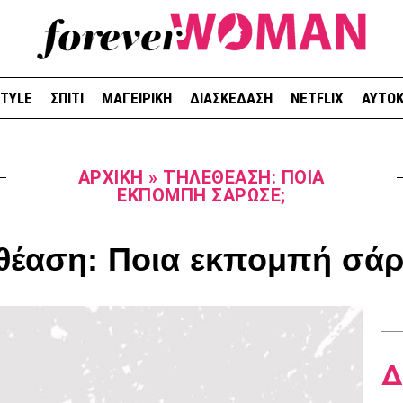
STYLE
ΣΠΙΤΙ
ΜΑΓΕΙΡΙΚΗ
ΔΙΑΣΚΕΔΑΣΗ
NETFLIX
ΑΥΤΟΚ
ΑΡΧΙΚΉ
»
ΤΗΛΕΘΈΑΣΗ: ΠΟΙΑ
ΕΚΠΟΜΠΉ ΣΆΡΩΣΕ;
θέαση: Ποια εκπομπή σά
Δ