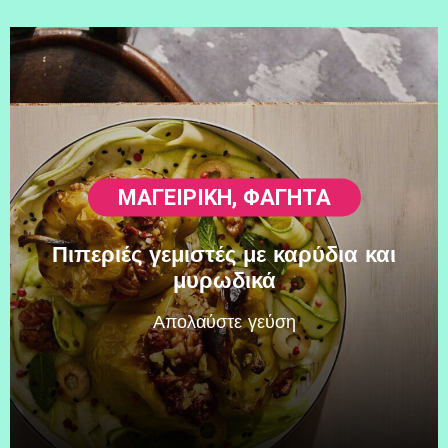
ΜΑΓΕΙΡΙΚΗ
,
ΦΑΓΗΤΆ
Πιπεριές γεμιστές με καρύδια και
μυρωδικά
Απολαύστε γεύση