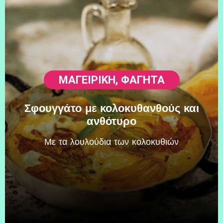
ΜΑΓΕΙΡΙΚΗ
,
ΦΑΓΗΤΆ
Σφουγγάτο με κολοκυθανθούς και
ανθότυρο
Mε τα λουλούδια των κολοκυθιών