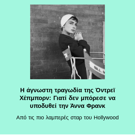
Η άγνωστη τραγωδία της Όντρεϊ
Χέπμπορν: Γιατί δεν μπόρεσε να
υποδυθεί την Άννα Φρανκ
Aπό τις πιο λαμπερές σταρ του Hollywood