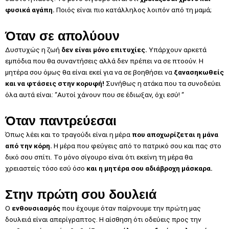
φυσικά αγάπη.
Ποιός είναι πιο κατάλληλος λοιπόν από τη μαμά;
Όταν σε απολύουν
Δυστυχώς η ζωή
δεν είναι μόνο επιτυχίες.
Υπάρχουν αρκετά
εμπόδια που θα συναντήσεις αλλά δεν πρέπει να σε πτοούν. Η
μητέρα σου όμως θα είναι εκεί για να σε βοηθήσει να
ξανασηκωθείς
και να φτάσεις στην κορυφή!
Συνήθως η ατάκα που τα συνοδεύει
όλα αυτά είναι: “Aυτοί χάνουν που σε έδιωξαν, όχι εσύ! “
Όταν παντρεύεσαι
Όπως λέει και το τραγούδι είναι η μέρα
που αποχωρίζεται η μάνα
από την κόρη.
Η μέρα που φεύγεις από το πατρικό σου και πας στο
δικό σου σπίτι. Το μόνο σίγουρο είναι ότι εκείνη τη μέρα θα
χρειαστείς τόσο εσύ όσο
και η μητέρα σου αδιάβροχη μάσκαρα.
Στην πρώτη σου δουλειά
Ο
ενθουσιασμός
που έχουμε όταν παίρνουμε την πρώτη μας
δουλειά είναι απερίγραπτος. Η αίσθηση ότι οδεύεις προς την