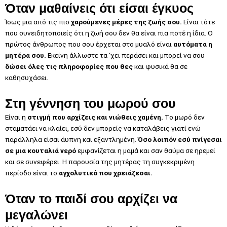
Όταν μαθαίνεις ότι είσαι έγκυος
Ίσως μια από τις πιο
χαρούμενες μέρες της ζωής σου.
Είναι τότε
που συνειδητοποιείς ότι η ζωή σου δεν θα είναι πια ποτέ η ίδια. Ο
πρώτος άνθρωπος που σου έρχεται στο μυαλό είναι
αυτόματα η
μητέρα σου.
Εκείνη άλλωστε τα ‘χει περάσει και μπορεί να σου
δώσει όλες τις πληροφορίες που θες
και φυσικά θα σε
καθησυχάσει.
Στη γέννηση του μωρού σου
Είναι η
στιγμή που αρχίζεις και νιώθεις χαμένη.
Το μωρό δεν
σταματάει να κλαίει, εσύ δεν μπορείς να καταλάβεις γιατί ενώ
παράλληλα είσαι άυπνη και εξαντλημένη.
Όσο λοιπόν εσύ πνίγεσαι
σε μια κουταλιά νερό
εμφανίζεται η μαμά και σαν θαύμα σε ηρεμεί
και σε συνεφέρει. Η παρουσία της μητέρας τη συγκεκριμένη
περίοδο είναι το
αγχολυτικό που χρειάζεσαι.
Όταν το παιδί σου αρχίζει να
μεγαλώνει