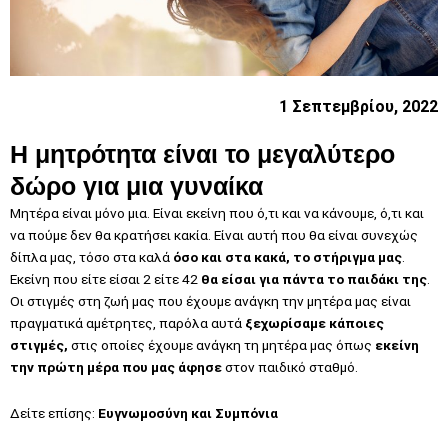
1 Σεπτεμβρίου, 2022
Η μητρότητα είναι το μεγαλύτερο
δώρο για μια γυναίκα
Μητέρα είναι μόνο μια. Eίναι εκείνη που ό,τι και να κάνουμε, ό,τι και
να πούμε δεν θα κρατήσει κακία. Είναι αυτή που θα είναι συνεχώς
δίπλα μας, τόσο στα καλά
όσο και στα κακά, το στήριγμα μας
.
Εκείνη που είτε είσαι 2 είτε 42
θα είσαι για πάντα το παιδάκι της
.
Οι στιγμές στη ζωή μας που έχουμε ανάγκη την μητέρα μας είναι
πραγματικά αμέτρητες, παρόλα αυτά
ξεχωρίσαμε κάποιες
στιγμές,
στις οποίες έχουμε ανάγκη τη μητέρα μας όπως
εκείνη
την πρώτη μέρα που μας άφησε
στον παιδικό σταθμό.
Δείτε επίσης:
Ευγνωμοσύνη και Συμπόνια