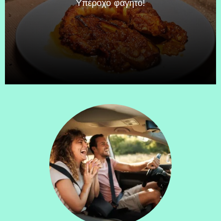
Υπέροχο φαγητό!