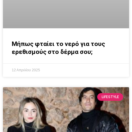
Μήπως φταίει το νερό για τους
ερεθισμούς στο δέρμα σου;
12 Απριλίου 2025
LIFESTYLE