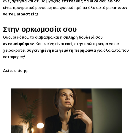
ανεξαρτησία και ότι θα βγάζεις
επιτέλους τα δικά σου λεφτά
είναι πραγματικά μοναδική και φυσικά πρέπει όλα αυτά με
κάποιον
να τα μοιραστείς!
Στην ορκωμοσία σου
Όλοι οι κόποι, το διάβασμα και η
σκληρή δουλειά σου
ανταμείφθηκαν.
Και εκείνη είναι εκεί, στην πρώτη σειρά να σε
χειροκροτεί
συγκινημένη και γεμάτη περηφάνια
για όλα αυτά που
κατάφερες!
Δείτε επίσης: