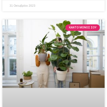
31 Οκτωβρίου 2023
ΚΆΝΤΟ ΜΌΝΟΣ ΣΟΥ