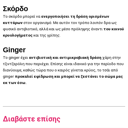
Σκόρδο
Το σκόρδο μπορεί να
ενεργοποιήσει τη δράση ορισμένων
κυττάρων
στον οργανισμό. Με αυτόν τον τρόπο λοιπόν δρα ως
φυσικό αντιβιοτικό, αλλά και ως μέσο πρόληψης έναντι
του κοινού
κρυολογήματος
και της γρίπης.
Ginger
Το ginger έχει
αντιβιοτική και αντιμικροβιακή δράση
χάρη στην
τζιντζερόλη που περιέχει. Επίσης είναι ιδανικό για την περίοδο που
διανύουμε, καθώς τώρα που ο καιρός γίνεται κρύος, το τσάι από
ginger
προκαλεί εφίδρωση και μπορεί να ζεστάνει το σώμα μας
εκ των έσω.
Διαβάστε επίσης