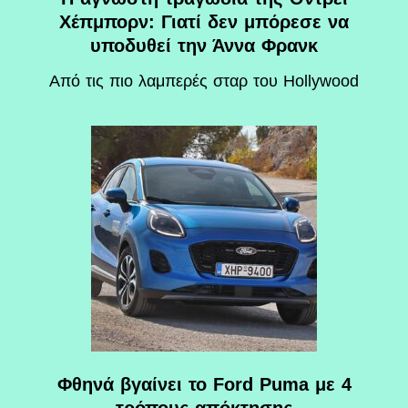
Χέπμπορν: Γιατί δεν μπόρεσε να
υποδυθεί την Άννα Φρανκ
Aπό τις πιο λαμπερές σταρ του Hollywood
Φθηνά βγαίνει το Ford Puma με 4