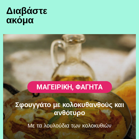
Διαβάστε
ακόμα
ΜΑΓΕΙΡΙΚΗ
,
ΦΑΓΗΤΆ
Σφουγγάτο με κολοκυθανθούς και
ανθότυρο
Mε τα λουλούδια των κολοκυθιών