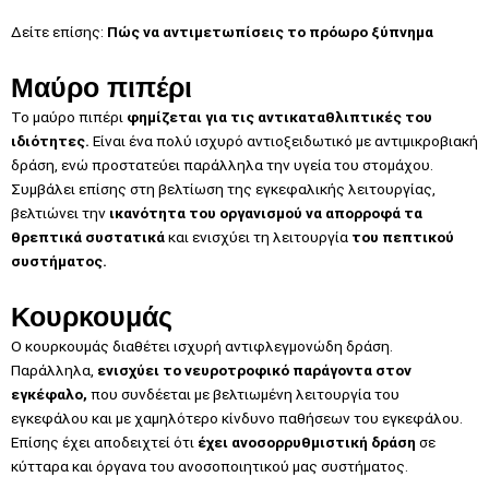
Δείτε επίσης:
Πώς να αντιμετωπίσεις το πρόωρο ξύπνημα
Μαύρο πιπέρι
Το μαύρο πιπέρι
φημίζεται για τις αντικαταθλιπτικές του
ιδιότητες.
Είναι ένα πολύ ισχυρό αντιοξειδωτικό με αντιμικροβιακή
δράση, ενώ προστατεύει παράλληλα την υγεία του στομάχου.
Συμβάλει επίσης στη βελτίωση της εγκεφαλικής λειτουργίας,
βελτιώνει την
ικανότητα του οργανισμού να απορροφά τα
θρεπτικά συστατικά
και ενισχύει τη λειτουργία
του πεπτικού
συστήματος.
Κουρκουμάς
Ο κουρκουμάς διαθέτει ισχυρή αντιφλεγμονώδη δράση.
Παράλληλα,
ενισχύει το νευροτροφικό παράγοντα στον
εγκέφαλο,
που συνδέεται με βελτιωμένη λειτουργία του
εγκεφάλου και με χαμηλότερο κίνδυνο παθήσεων του εγκεφάλου.
Επίσης έχει αποδειχτεί ότι
έχει ανοσορρυθμιστική δράση
σε
κύτταρα και όργανα του ανοσοποιητικού μας συστήματος.