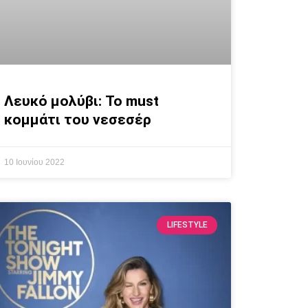
Λευκό μολύβι: Το must
κομμάτι του νεσεσέρ
10 Ιουνίου 2022
LIFESTYLE