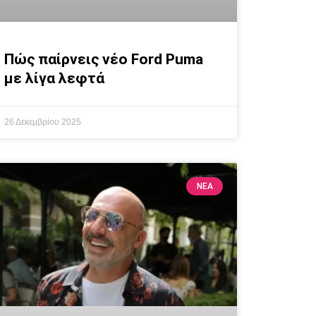
Πώς παίρνεις νέο Ford Puma
με λίγα λεφτά
26 Δεκεμβρίου 2025
ΝΕΑ