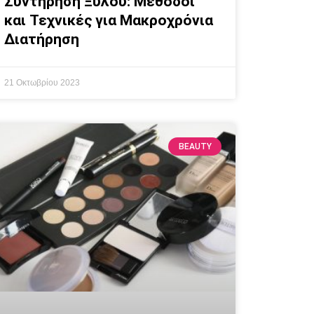
Συντήρηση Ξύλου: Μέθοδοι
και Τεχνικές για Μακροχρόνια
Διατήρηση
21 Οκτωβρίου 2023
BEAUTY