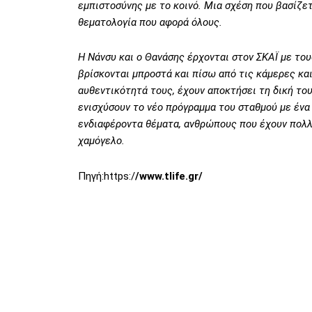
εμπιστοσύνης με το κοινό. Μια σχέση που βασίζε
θεματολογία που αφορά όλους.
Η Νάνσυ και ο Θανάσης έρχονται στον ΣΚΑΪ με το
βρίσκονται μπροστά και πίσω από τις κάμερες και
αυθεντικότητά τους, έχουν αποκτήσει τη δική το
ενισχύσουν το νέο πρόγραμμα του σταθμού με ένα
ενδιαφέροντα θέματα, ανθρώπους που έχουν πολλά
χαμόγελο.
Πηγή:https:/
/www.tlife.gr/