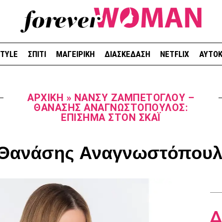
STYLE
ΣΠΙΤΙ
ΜΑΓΕΙΡΙΚΗ
ΔΙΑΣΚΕΔΑΣΗ
NETFLIX
ΑΥΤΟΚ
ΑΡΧΙΚΉ
»
ΝΆΝΣΥ ΖΑΜΠΈΤΟΓΛΟΥ –
ΘΑΝΆΣΗΣ ΑΝΑΓΝΩΣΤΌΠΟΥΛΟΣ:
ΕΠΊΣΗΜΑ ΣΤΟΝ ΣΚΑΪ
 Θανάσης Αναγνωστόπουλο
Δ