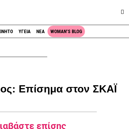
ΙΝΗΤΟ
ΥΓΕΙΑ
ΝΕΑ
WOMAN’S BLOG
ς: Επίσημα στον ΣΚΑΪ
ιαβάστε επίσης