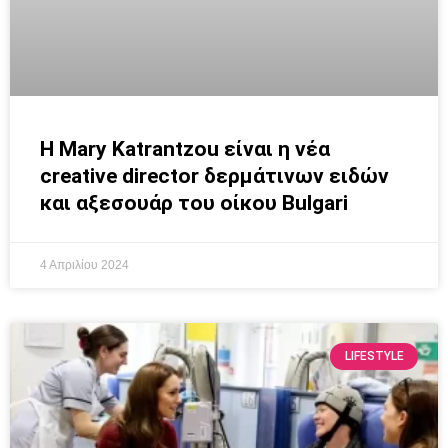
Η Mary Katrantzou είναι η νέα
creative director δερμάτινων ειδών
και αξεσουάρ του οίκου Bulgari
4 Απριλίου 2024
LIFESTYLE