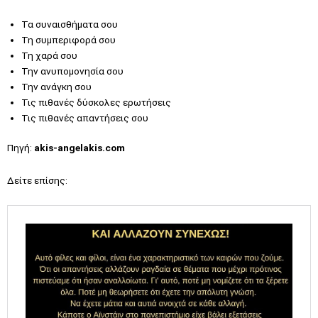
Τα συναισθήματα σου
Τη συμπεριφορά σου
Τη χαρά σου
Την ανυπομονησία σου
Την ανάγκη σου
Τις πιθανές δύσκολες ερωτήσεις
Τις πιθανές απαντήσεις σου
Πηγή:
akis-angelakis.com
Δείτε επίσης: