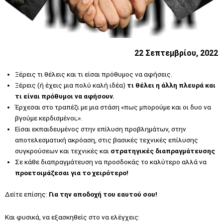
22 Σεπτεμβρίου, 2022
Ξέρεις τι θέλεις και τι είσαι πρόθυμος να αφήσεις.
Ξέρεις (ή έχεις μια πολύ καλή ιδέα)
τι θέλει η άλλη πλευρά και
τι είναι πρόθυμοι να αφήσουν.
Έρχεσαι στο τραπέζι με μια στάση «πως μπορούμε και οι δυο να
βγούμε κερδισμένοι;».
Είσαι εκπαιδευμένος στην επίλυση προβλημάτων, στην
αποτελεσματική ακρόαση, στις βασικές τεχνικές επίλυσης
συγκρούσεων και τεχνικές και
στρατηγικές διαπραγμάτευσης
Σε κάθε διαπραγμάτευση να προσδοκάς το καλύτερο αλλά να
προετοιμάζεσαι για το χειρότερο!
Δείτε επίσης:
Για την αποδοχή του εαυτού σου!
Και φυσικά, να εξασκηθείς στο να ελέγχεις: