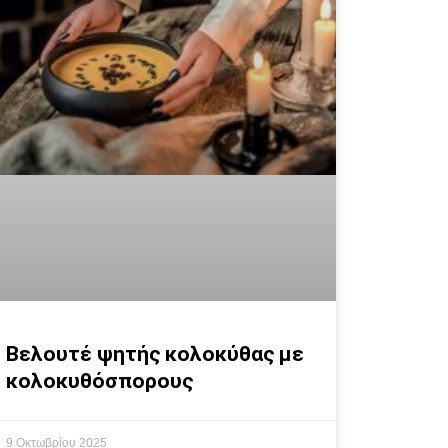
Βελουτέ ψητής κολοκύθας με
κολοκυθόσπορους
9 Οκτωβρίου 2025