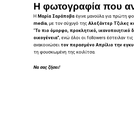
Η φωτογραφία που αν
H
Μαρία Σαράποβα
έγινε μανούλα για πρώτη φο
media
, με τον σύχυγό της
Αλεξάντερ Τζιλκς κ
“
Το πιο όμορφο, προκλητικό, ικανοποιητικό 
οικογένεια”
, ενώ όλοι οι followers έστειλαν τι
ανακοινώσει
τον περασμένο Απρίλιο την εγκυ
τη φουσκωμένη της κοιλίτσα.
Να σας ζήσει!