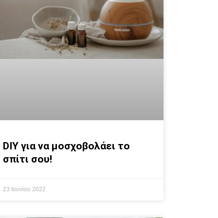
DIY για να μοσχοβολάει το
σπίτι σου!
23 Ιουνίου 2022