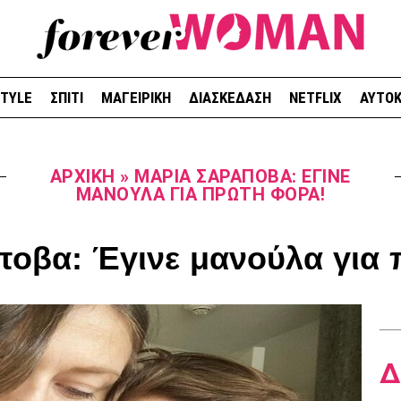
STYLE
ΣΠΙΤΙ
ΜΑΓΕΙΡΙΚΗ
ΔΙΑΣΚΕΔΑΣΗ
NETFLIX
ΑΥΤΟΚ
ΑΡΧΙΚΉ
»
ΜΑΡΊΑ ΣΑΡΆΠΟΒΑ: ΈΓΙΝΕ
ΜΑΝΟΎΛΑ ΓΙΑ ΠΡΏΤΗ ΦΟΡΆ!
οβα: Έγινε μανούλα για
Δ