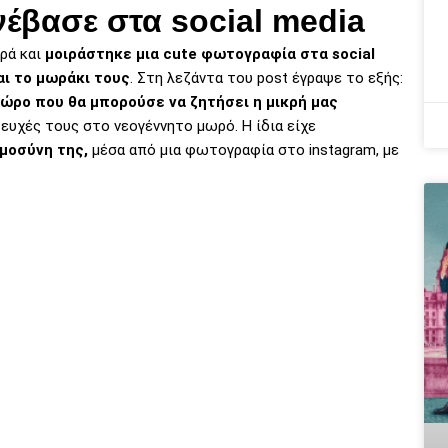
έβασε στα social media
ρά και
μοιράστηκε μια cute φωτογραφία στα social
αι το μωράκι τους
. Στη λεζάντα του post έγραψε το εξής:
δώρο που θα μπορούσε να ζητήσει η μικρή μας
ς ευχές τους στο νεογέννητο μωρό. Η ίδια είχε
μοσύνη της,
μέσα από μια φωτογραφία στο instagram, με