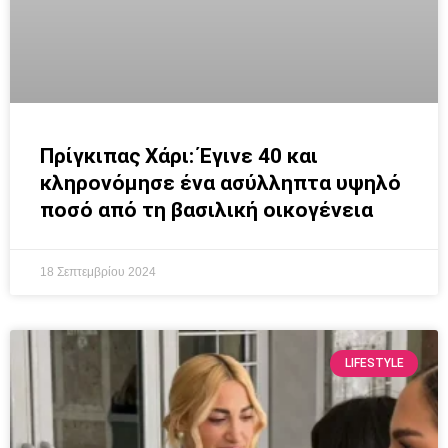
Πρίγκιπας Χάρι: Έγινε 40 και
κληρονόμησε ένα ασύλληπτα υψηλό
ποσό από τη βασιλική οικογένεια
18 Σεπτεμβρίου 2024
LIFESTYLE