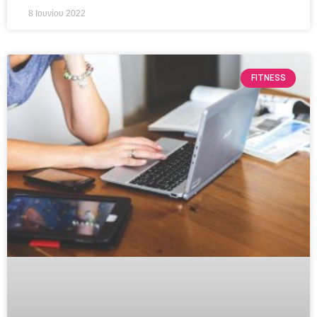
8 Ιουνίου 2022
FITNESS