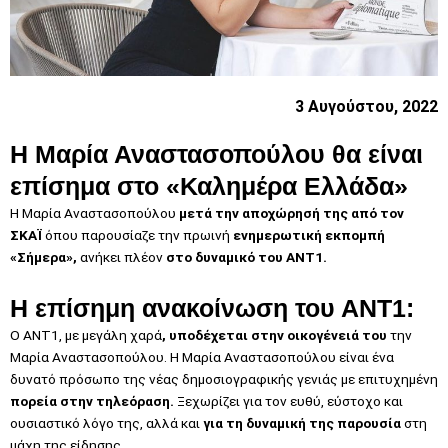
3 Αυγούστου, 2022
Η Μαρία Αναστασοπούλου θα είναι
επίσημα στο «Καλημέρα Ελλάδα»
Η Μαρία Αναστασοπούλου
μετά την αποχώρησή της από τον
ΣΚΑΪ
όπου παρουσίαζε την πρωινή
ενημερωτική εκπομπή
«Σήμερα»,
ανήκει πλέον
στο δυναμικό του ANT1.
Η επίσημη ανακοίνωση του ΑΝΤ1:
Ο ΑΝΤ1, με μεγάλη χαρά
, υποδέχεται στην οικογένειά του
την
Μαρία Αναστασοπούλου. Η Μαρία Αναστασοπούλου είναι ένα
δυνατό πρόσωπο της νέας δημοσιογραφικής γενιάς με επιτυχημένη
πορεία στην τηλεόραση.
Ξεχωρίζει για τον ευθύ, εύστοχο και
ουσιαστικό λόγο της, αλλά και
για τη δυναμική της παρουσία
στη
μάχη της είδησης.