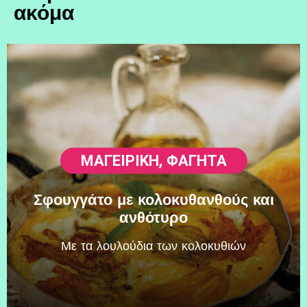
ακόμα
ΜΑΓΕΙΡΙΚΗ
,
ΦΑΓΗΤΆ
Σφουγγάτο με κολοκυθανθούς και
ανθότυρο
Mε τα λουλούδια των κολοκυθιών