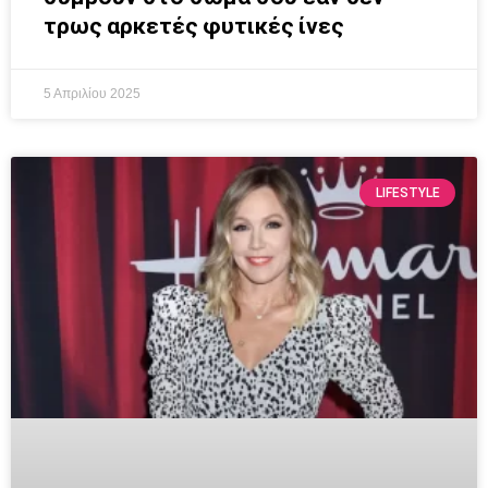
τρως αρκετές φυτικές ίνες
5 Απριλίου 2025
LIFESTYLE