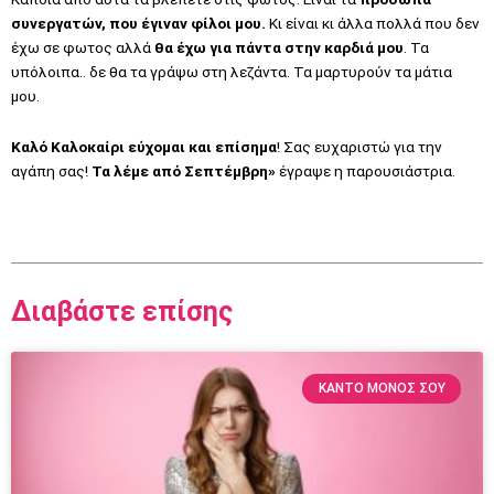
συνεργατών, που έγιναν φίλοι μου.
Κι είναι κι άλλα πολλά που δεν
έχω σε φωτος αλλά
θα έχω για πάντα στην καρδιά μου
. Τα
υπόλοιπα.. δε θα τα γράψω στη λεζάντα. Τα μαρτυρούν τα μάτια
μου.
Καλό Καλοκαίρι εύχομαι και επίσημα
! Σας ευχαριστώ για την
αγάπη σας!
Τα λέμε από Σεπτέμβρη»
έγραψε η παρουσιάστρια.
Διαβάστε επίσης
ΚΆΝΤΟ ΜΌΝΟΣ ΣΟΥ