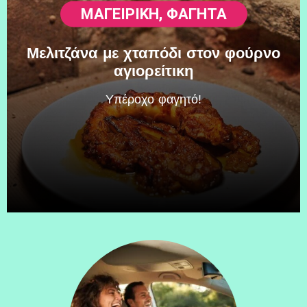
ΜΑΓΕΙΡΙΚΗ
,
ΦΑΓΗΤΆ
Μελιτζάνα με χταπόδι στον φούρνο
αγιορείτικη
Υπέροχο φαγητό!