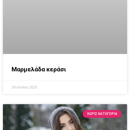
Μαρμελάδα κεράσι
28 Ιουνίου 2025
ΧΩΡΊΣ ΚΑΤΗΓΟΡΊΑ