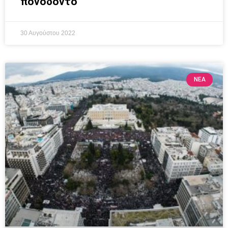
πονόδοντο
30 Αυγούστου 2022
ΝΕΑ