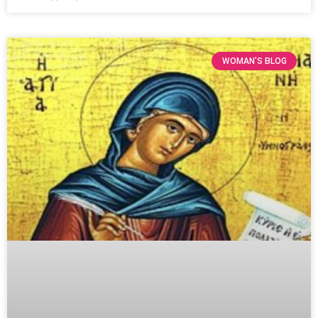
WOMAN’S BLOG