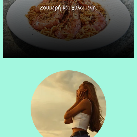
Zουμερή και χυλωμένη.