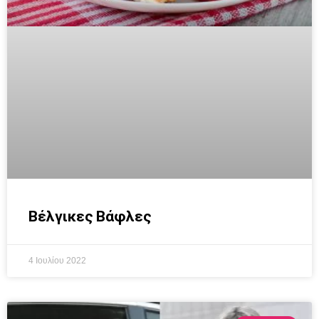
Βέλγικες Βάφλες
4 Ιουλίου 2022