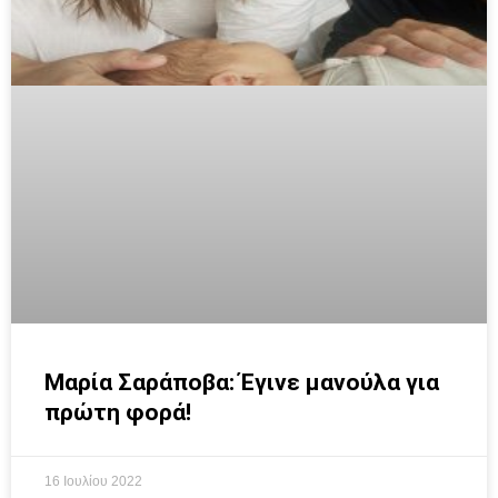
Μαρία Σαράποβα: Έγινε μανούλα για
πρώτη φορά!
16 Ιουλίου 2022