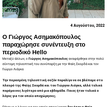
4 Αυγούστου, 2022
Ο Γιώργος Ασημακόπουλος
παραχώρησε συνέντευξη στο
περιοδικό Hello
Μεταξύ άλλων, ο
Γιώργος Ασημακόπουλος
αναφέρθηκε στην πολύ
σύντομη τηλεοπτική του συνύπαρξη με την Φαίη Σκορδά και τον
Γιώργο Λιάγκα
Την περασμένη τηλεοπτική σεζόν παραλίγο να σε βλέπαμε στο
πλευρό της Φαίης Σκορδά και του Γιώργου Λιάγκα, αλλά τελικά
παρέμεινες λιγότερο από μια εβδομάδα. Ποιος ήταν τελικά ο
λόγος για τον οποίο αποχώρησες;
Πάντως ο λόγος για τον οποίο αποχώρησα
δεν ήταν η Φαίη