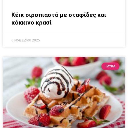
Κέικ σιροπιαστό με σταφίδες και
κόκκινο κρασί
3 Νοεμβρίου 2025
ΓΛΥΚΆ