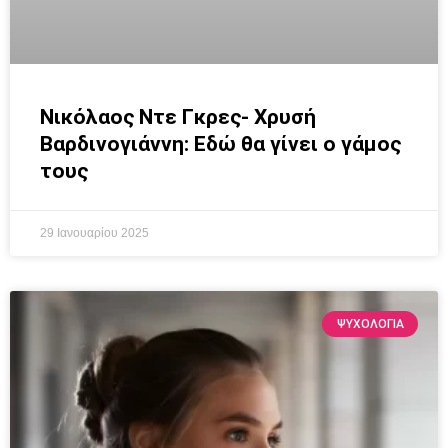
Νικόλαος Ντε Γκρες- Χρυσή
Βαρδινογιάννη: Εδώ θα γίνει ο γάμος
τους
29 Ιανουαρίου 2025
ΨΥΧΟΛΟΓΙΑ