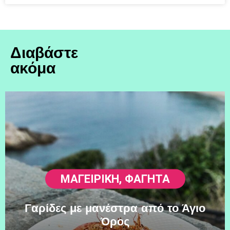
Διαβάστε
ακόμα
ΜΑΓΕΙΡΙΚΗ
,
ΦΑΓΗΤΆ
Γαρίδες με μανέστρα από το Άγιο
Όρος