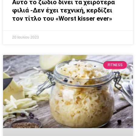
Αυτό το ζώδιο δίνει τα χειρότερα
φιλιά -Δεν έχει τεχνική, κερδίζει
τον τίτλο του «Worst kisser ever»
20 Ιουλίου 2023
FITNESS