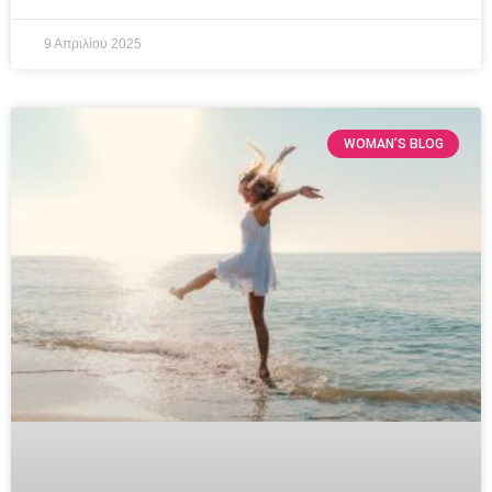
9 Απριλίου 2025
WOMAN’S BLOG