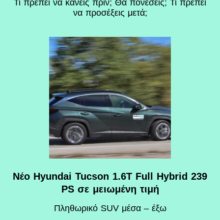
Τι πρέπει να κάνεις πριν; Θα πονέσεις; Τι πρέπει
να προσέξεις μετά;
Νέο Hyundai Tucson 1.6T Full Hybrid 239
PS σε μειωμένη τιμή
Πληθωρικό SUV μέσα – έξω