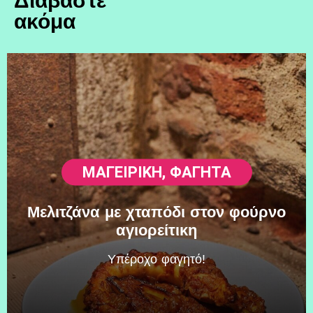
Διαβάστε
ακόμα
ΜΑΓΕΙΡΙΚΗ
,
ΦΑΓΗΤΆ
Μελιτζάνα με χταπόδι στον φούρνο
αγιορείτικη
Υπέροχο φαγητό!