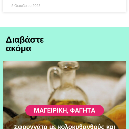
5 Οκτωβρίου 2023
Διαβάστε
ακόμα
ΜΑΓΕΙΡΙΚΗ
,
ΦΑΓΗΤΆ
Σφουγγάτο με κολοκυθανθούς και