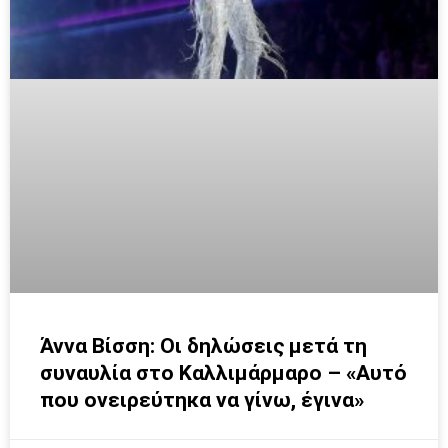
Άννα Βίσση: Οι δηλώσεις μετά τη
συναυλία στο Καλλιμάρμαρο – «Αυτό
που ονειρεύτηκα να γίνω, έγινα»