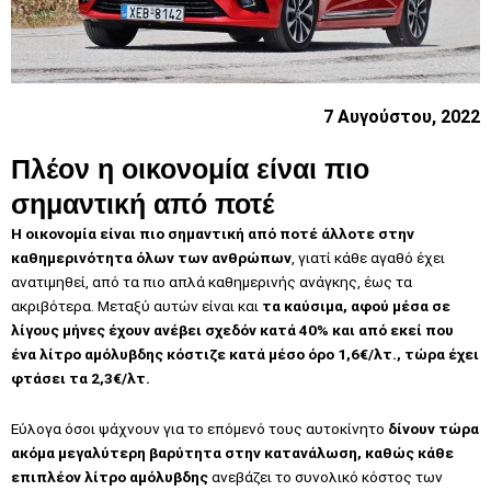
7 Αυγούστου, 2022
Πλέον η οικονομία είναι πιο
σημαντική από ποτέ
Η οικονομία είναι πιο σημαντική από ποτέ άλλοτε στην
καθημερινότητα όλων των ανθρώπων
, γιατί κάθε αγαθό έχει
ανατιμηθεί, από τα πιο απλά καθημερινής ανάγκης, έως τα
ακριβότερα. Μεταξύ αυτών είναι και
τα καύσιμα, αφού μέσα σε
λίγους μήνες έχουν ανέβει σχεδόν κατά 40% και από εκεί που
ένα λίτρο αμόλυβδης κόστιζε κατά μέσο όρο 1,6€/λτ., τώρα έχει
φτάσει τα 2,3€/λτ.
Εύλογα όσοι ψάχνουν για το επόμενό τους αυτοκίνητο
δίνουν τώρα
ακόμα μεγαλύτερη βαρύτητα στην κατανάλωση, καθώς κάθε
επιπλέον λίτρο αμόλυβδης
ανεβάζει το συνολικό κόστος των