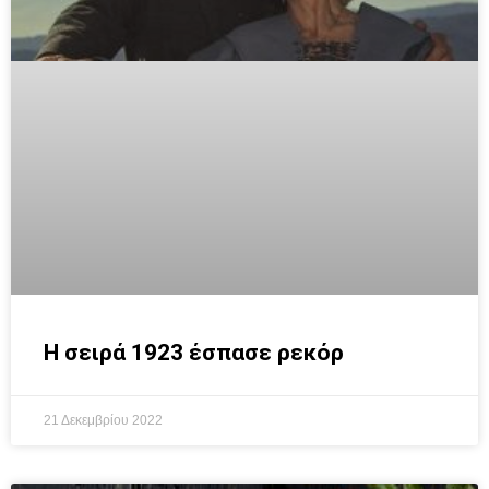
H σειρά 1923 έσπασε ρεκόρ
21 Δεκεμβρίου 2022