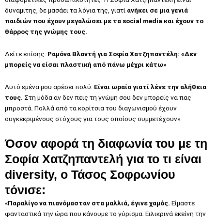
δυναμίτης, δε μασάει τα λόγια της, γιατί
ανήκει σε μια γενιά
παιδιών που έχουν μεγαλώσει με τα social media και έχουν το
θάρρος της γνώμης τους.
Δείτε επίσης:
Ραμόνα Βλαντή για Σοφία Χατζηπαντέλη: «Δεν
μπορείς να είσαι πλαστική από πάνω μέχρι κάτω»
Αυτό εμένα μου αρέσει πολύ.
Είναι ωραίο γιατί λένε την αλήθεια
τους.
Στη μόδα αν δεν πεις τη γνώμη σου δεν μπορείς να πας
μπροστά. Πολλά από τα κορίτσια του διαγωνισμού έχουν
συγκεκριμένους στόχους για τους οποίους συμμετέχουν».
Όσον αφορά τη διαφωνία του με τη
Σοφία Χατζηπαντελή για το τι είναι
diversity, ο Τάσος Σοφρωνίου
τόνισε:
«
Παραλίγο να πιανόμασταν στα μαλλιά, έγινε χαμός.
Είμαστε
φανταστικά την ώρα που κάνουμε το γύρισμα. Ειλικρινά εκείνη την