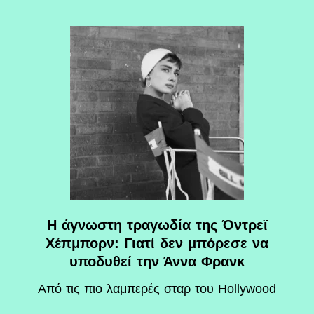
Η άγνωστη τραγωδία της Όντρεϊ
Χέπμπορν: Γιατί δεν μπόρεσε να
υποδυθεί την Άννα Φρανκ
Aπό τις πιο λαμπερές σταρ του Hollywood