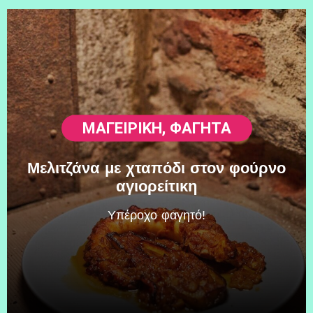
ΜΑΓΕΙΡΙΚΗ
,
ΦΑΓΗΤΆ
Μελιτζάνα με χταπόδι στον φούρνο
αγιορείτικη
Υπέροχο φαγητό!