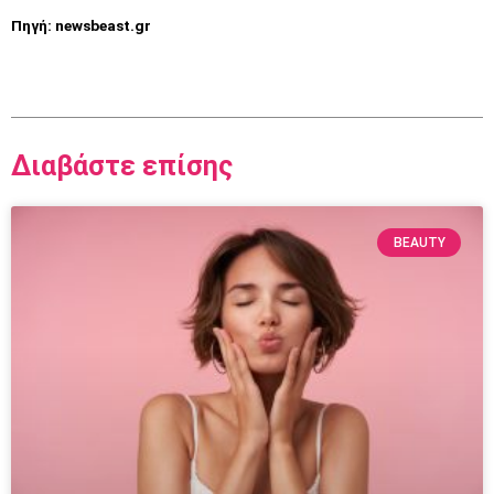
Πηγή:
newsbeast.gr
Διαβάστε επίσης
BEAUTY