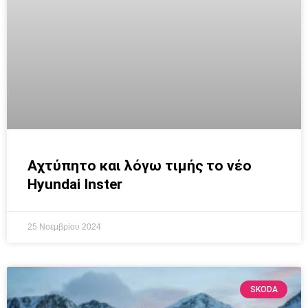
Αχτύπητο και λόγω τιμής το νέο
Hyundai Inster
25 Νοεμβρίου 2024
SKODA