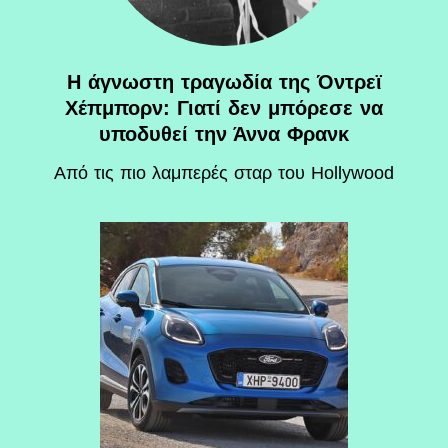
Η άγνωστη τραγωδία της Όντρεϊ
Χέπμπορν: Γιατί δεν μπόρεσε να
υποδυθεί την Άννα Φρανκ
Aπό τις πιο λαμπερές σταρ του Hollywood