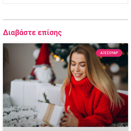
Διαβάστε επίσης
ΑΞΕΣΟΥΆΡ