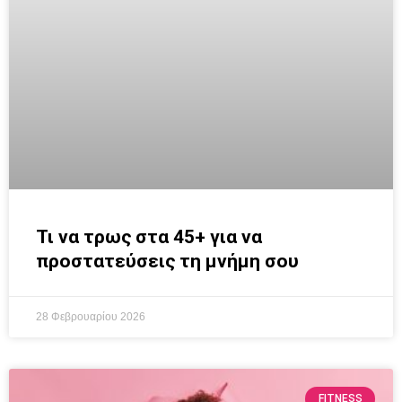
Τι να τρως στα 45+ για να
προστατεύσεις τη μνήμη σου
28 Φεβρουαρίου 2026
FITNESS