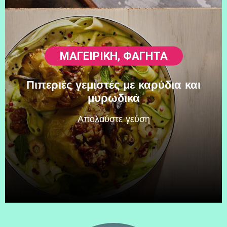
ΜΑΓΕΙΡΙΚΗ
,
ΦΑΓΗΤΆ
Πιπεριές γεμιστές με καρύδια και
μυρωδικά
Απολαύστε γεύση