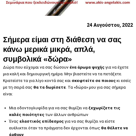
24 Αυγούστου, 2022
Σήμερα είμαι στη διάθεση να σας
κάνω μερικά μικρά, απλά,
συμβολικά «δώρα»
Δώρα που εύχομαι να σας δώσουν
ένα άρωμα ψυχής
για να έχετε
μια καλή και δημιουργική ημέρα. Μην βιαστείτε να τα πετάξετε.
Κρατείστε τα για λίγο κοντά σας και
σκεφτείτε σε ποιους
κι εσείς
με τη σειρά σας
θα τα δωρίσετε
. Τα «δώρα» μου για σας σήμερα
είναι:
Μια οδοντογλυφίδα για να σας θυμίζει να
ξεχωρίζετε τις
καλές ποιότητες
των άλλων ανθρώπων
Ένας
ελαστικός επίδεσμος
για να σας θυμίζει να είστε
ευέλικτοι όταν τα πράγματα δεν έρχονται όπως
θα θέλατε να
έρθουν