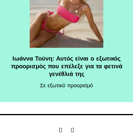
Ιωάννα Τούνη: Αυτός είναι ο εξωτικός
προορισμός που επέλεξε για τα φετινά
γενέθλιά της
Σε εξωτικό προορισμό
F
I