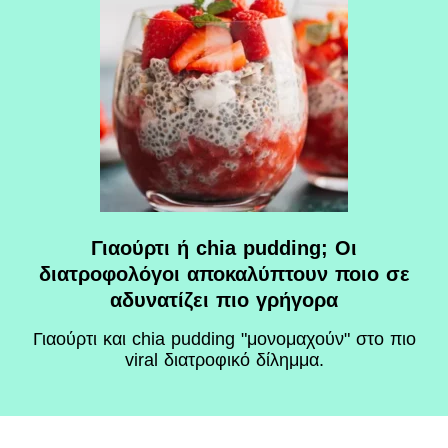
Γιαούρτι ή chia pudding; Οι
διατροφολόγοι αποκαλύπτουν ποιο σε
αδυνατίζει πιο γρήγορα
Γιαούρτι και chia pudding "μονομαχούν" στο πιο
viral διατροφικό δίλημμα.