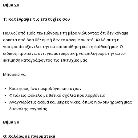
Βήμα 2ο
T: Κατέγραψε τις επιτυχίες σου
Πολλοί από εμάς τελειώνουμε τη μέρα νιώθοντας ότι δεν κάναμε
αρκετά από όσα θέλαμε ή δεν τα κάναμε σωστά. Αλλά αυτή η
νοοτροπία εξαντλεί την αυτοπεποίθηση και τη διάθεσή μας. Ο
ειδικός προτείνει αντί για αυτοκριτική, να επιλέγουμε την αυτο-
εκτίμηση καταγράφοντας τις επιτυχίες μας.
Μπορείς να:
Κρατήσεις ένα ημερολόγιο επιτυχιών
Φτιάξεις φάκελο με θετικά σχόλια που λαμβάνεις
Αναγνωρίσεις ακόμα και μικρές νίκες, όπως η ολοκλήρωση μιας
δύσκολης εργασίας
Βήμα 3ο
O: Χαλάρωσε πνευματικά