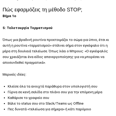
Πώς εφαρμόζεις τη μέθοδο STOP;
Βήμα 1ο
S: Τελετουργία Τερματισμού
Όπως μια βραδινή ρουτίνα προετοιμάζει το σώμα για ύπνο, έτσι κι
αυτή η ρουτίνα «τερματισμού» στέλνει σήμα στον εγκέφαλο ότι η
μέρα στη δουλειά τελείωσε. Όπως λέει ο Μπρους: «Ο εγκέφαλός
σου χρειάζεται ένα είδος απενεργοποίησης για να μπορέσει να
αποσυνδεθεί πραγματικά».
Μερικές ιδέες:
Κλείσε όλα τα ανοιχτά παράθυρα στον υπολογιστή σου
Γύρνα σε κενή σελίδα στο πλάνο σου για την επόμενη μέρα
Καθάρισε το γραφείο σου
Βάλε το status σου στο Slack/Teams ως Offline
Πες δυνατά «τελείωσα για σήμερα» ή κάτι παρόμοιο