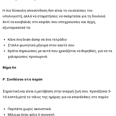
Η πιο δύσκολη αποσύνδεση δεν είναι το να κλείσεις τον
υπολογιστή, αλλά να σταματήσεις να σκέφτεσαι για τη δουλειά.
Αντί να κουβαλάς στο κεφάλι σου υποχρεώσεις και άγχη,
εξωτερικεύσέ τα:
Κάνε ένα brain dump σε ένα τετράδιο
Στείλε φωνητικό μήνυμα στον εαυτό σου
Κράτα σημειώσεις με αυτά που χρειάζεται να θυμηθείς, για να τα
χαλαρώσεις προσωρινά
Βήμα 4ο
P: Συνδέσου στο παρόν
Σημαντική και είναι η μετάβαση στην ενεργή ζωή σου. Χρειάζεσαι 5-
10 λεπτά μετά το τέλος της ημέρας για να επανέλθεις στο παρόν:
Περπάτα χωρίς ακουστικά
Μίλα με έναν φίλο ή συγγενή