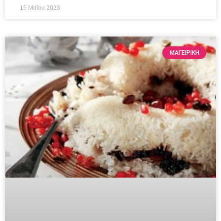
15 Μαΐου 2023
ΜΑΓΕΙΡΙΚΗ