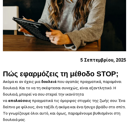
5 Σεπτεμβρίου, 2025
Πώς εφαρμόζεις τη μέθοδο STOP;
Ακόμα κι αν έχεις μια
δουλειά
που αγαπάς πραγματικά, παραμένει
δουλειά. Και το να τη σκέφτεσαι συνεχώς, είναι εξαντλητικό. Η
δουλειά, μπορεί να σου στερεί την ικανότητα
να
απολαύσεις
πραγματικά τις όμορφες στιγμές της ζωής σου: Ένα
δείπνο με φίλους, ένα ταξίδι ή ακόμα και ένα ήσυχο βράδυ στο σπίτι.
Το γνωρίζουμε όλοι αυτό, και όμως, παραμένουμε βυθισμένοι στη
δουλειά μας.