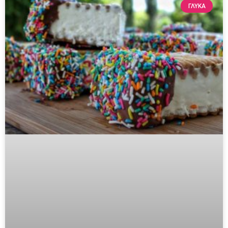
ΓΛΥΚΆ