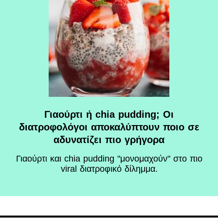
Γιαούρτι ή chia pudding; Οι
διατροφολόγοι αποκαλύπτουν ποιο σε
αδυνατίζει πιο γρήγορα
Γιαούρτι και chia pudding "μονομαχούν" στο πιο
viral διατροφικό δίλημμα.