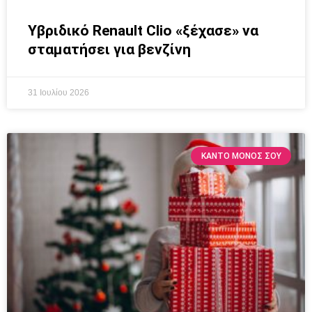
Υβριδικό Renault Clio «ξέχασε» να
σταματήσει για βενζίνη
31 Ιουλίου 2026
ΚΆΝΤΟ ΜΌΝΟΣ ΣΟΥ