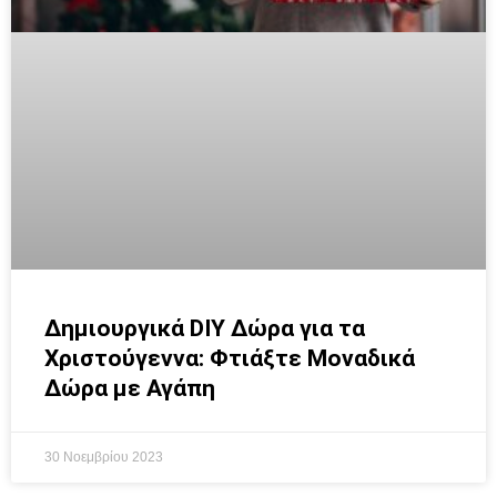
Δημιουργικά DIY Δώρα για τα
Χριστούγεννα: Φτιάξτε Μοναδικά
Δώρα με Αγάπη
30 Νοεμβρίου 2023