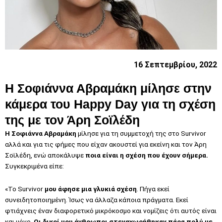
16 Σεπτεμβρίου, 2022
Η Σοφιάννα Αβραμάκη μίλησε στην
κάμερα του Happy Day για τη σχέση
της με τον Άρη Σοϊλέδη
Η Σοφιάννα Αβραμάκη
μίλησε για τη συμμετοχή της στο Survivor
αλλά και για τις φήμες που είχαν ακουστεί για εκείνη και τον Άρη
Σοϊλέδη, ενώ αποκάλυψε
ποια είναι η σχέση που έχουν σήμερα.
Συγκεκριμένα είπε:
«Το Survivor
μου άφησε μια γλυκιά σχέση
. Πήγα εκεί
συνειδητοποιημένη. Ίσως να άλλαζα κάποια πράγματα. Εκεί
φτιάχνεις έναν διαφορετικό μικρόκοσμο και νομίζεις ότι αυτός είναι
και μόνο.
Οι δικοί μου άνθρωποι στεναχωρήθηκαν πάρα πολύ με