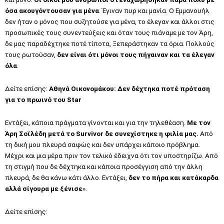
όσα ακουγόντουσαν για μένα
. Έγιναν πυρ και μανία. Ο Εμμανουήλ
δεν ήταν ο μόνος που συζητούσε για μένα, το έλεγαν και άλλοι στις
προσωπικές τους συνεντεύξεις και όταν τους πιάναμε με τον Άρη,
δε μας παραδέχτηκε ποτέ τίποτα, Ξεπεράστηκαν τα όρια. Πολλούς
τους ρωτούσαν,
δεν είναι ότι μόνοι τους πήγαιναν και τα έλεγαν
όλα
.
Δείτε επίσης:
Αθηνά Οικονομάκου: Δεν δέχτηκα ποτέ πρόταση
για το πρωινό του Star
Εντάξει, κάποια πράγματα γίνονται και για την τηλεθέαση.
Με τον
Άρη Σοϊλέδη μετά το Survivor δε συνεχίστηκε η φιλία μας.
Από
τη δική μου πλευρά σαφώς και δεν υπάρχει κάποιο πρόβλημα.
Μέχρι και μια μέρα πριν τον τελικό έδειχνα ότι τον υποστηρίζω. Από
τη στιγμή που δε δέχτηκα και κάποια προσέγγιση από την άλλη
πλευρά, δε θα κάνω κάτι άλλο. Εντάξει,
δεν το πήρα και κατάκαρδα
αλλά σίγουρα με ξένισε
».
Δείτε επίσης: