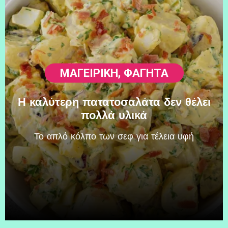
ΜΑΓΕΙΡΙΚΗ
,
ΦΑΓΗΤΆ
Η καλύτερη πατατοσαλάτα δεν θέλει
πολλά υλικά
Το απλό κόλπο των σεφ για τέλεια υφή