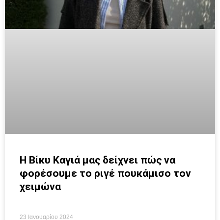
Η Βίκυ Καγιά μας δείχνει πώς να
φορέσουμε το ριγέ πουκάμισο τον
χειμώνα
23 Ιανουαρίου 2024