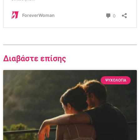
Διαβάστε επίσης
ΨΥΧΟΛΟΓΙΑ