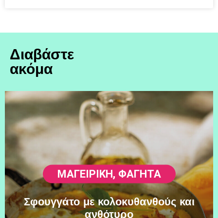
Διαβάστε
ακόμα
ΜΑΓΕΙΡΙΚΗ
,
ΦΑΓΗΤΆ
Σφουγγάτο με κολοκυθανθούς και
ανθότυρο