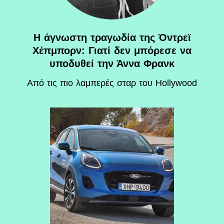
Η άγνωστη τραγωδία της Όντρεϊ
Χέπμπορν: Γιατί δεν μπόρεσε να
υποδυθεί την Άννα Φρανκ
Aπό τις πιο λαμπερές σταρ του Hollywood