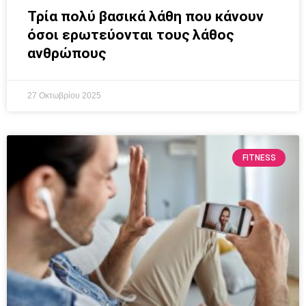
Τρία πολύ βασικά λάθη που κάνουν
όσοι ερωτεύονται τους λάθος
ανθρώπους
27 Οκτωβρίου 2025
FITNESS