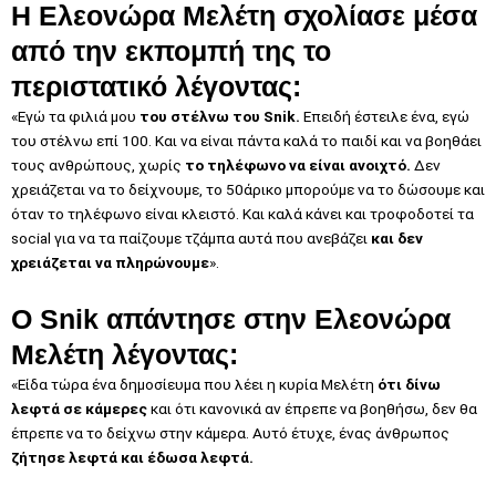
Η Ελεονώρα Μελέτη σχολίασε μέσα
από την εκπομπή της το
περιστατικό λέγοντας:
«Εγώ τα φιλιά μου
του στέλνω του Snik.
Επειδή έστειλε ένα, εγώ
του στέλνω επί 100. Και να είναι πάντα καλά το παιδί και να βοηθάει
τους ανθρώπους, χωρίς
το τηλέφωνο να είναι ανοιχτό.
Δεν
χρειάζεται να το δείχνουμε, το 50άρικο μπορούμε να το δώσουμε και
όταν το τηλέφωνο είναι κλειστό. Και καλά κάνει και τροφοδοτεί τα
social για να τα παίζουμε τζάμπα αυτά που ανεβάζει
και δεν
χρειάζεται να πληρώνουμε
».
Ο Snik απάντησε στην Ελεονώρα
Μελέτη λέγοντας:
«Είδα τώρα ένα δημοσίευμα που λέει η κυρία Μελέτη
ότι δίνω
λεφτά σε κάμερες
και ότι κανονικά αν έπρεπε να βοηθήσω, δεν θα
έπρεπε να το δείχνω στην κάμερα. Αυτό έτυχε, ένας άνθρωπος
ζήτησε λεφτά και έδωσα λεφτά.