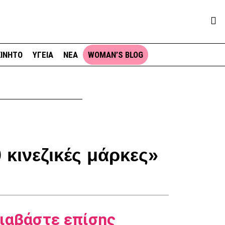
ΙΝΗΤΟ
ΥΓΕΙΑ
ΝΕΑ
WOMAN’S BLOG
 κινεζικές μάρκες»
ιαβάστε επίσης