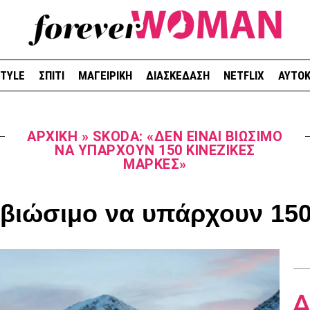
STYLE
ΣΠΙΤΙ
ΜΑΓΕΙΡΙΚΗ
ΔΙΑΣΚΕΔΑΣΗ
NETFLIX
ΑΥΤΟΚ
ΑΡΧΙΚΉ
»
SKODA: «ΔΕΝ ΕΊΝΑΙ ΒΙΏΣΙΜΟ
ΝΑ ΥΠΆΡΧΟΥΝ 150 ΚΙΝΕΖΙΚΈΣ
ΜΆΡΚΕΣ»
 βιώσιμο να υπάρχουν 150
Δ