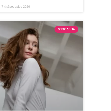
7 Φεβρουαρίου 2026
ΨΥΧΟΛΟΓΙΑ