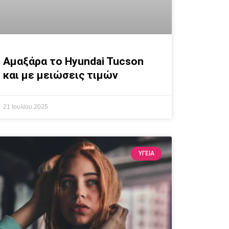
Αμαξάρα το Hyundai Tucson
και με μειώσεις τιμών
21 Ιουλίου 2025
ΥΓΕΙΑ