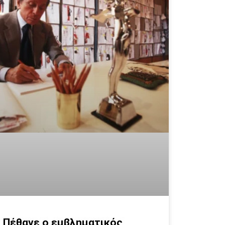
Πέθανε ο εμβληματικός