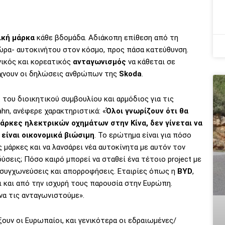
ική μάρκα
κάθε βδομάδα. Αδιάκοπη επίθεση από τη
ώρα- αυτοκινήτου στον κόσμο, προς πάσα κατεύθυνση.
νικός και κορεατικός
ανταγωνισμός
να κάθεται σε
ίχνουν οι δηλώσεις ανθρώπων της
Skoda
.
 του διοικητικού συμβουλίου και αρμόδιος για τις
ahn, ανέφερε χαρακτηριστικά: «
Όλοι γνωρίζουν ότι θα
άρκες ηλεκτρικών οχημάτων στην Κίνα, δεν γίνεται να
 είναι οικονομικά βιώσιμη
. Το ερώτημα είναι για πόσο
 μάρκες και να λανσάρει νέα αυτοκίνητα με αυτόν τον
σεις; Πόσο καιρό μπορεί να σταθεί ένα τέτοιο project με
ν συγχωνεύσεις και απορροφήσεις. Εταιρίες όπως η
BYD
,
ι και από την ισχυρή τους παρουσία στην Ευρώπη.
 να τις ανταγωνιστούμε».
ουν οι Ευρωπαίοι, και γενικότερα οι εδραιωμένες/