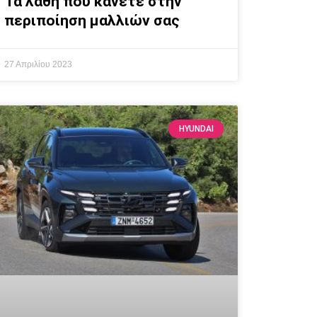
Τα λάθη που κάνετε στην
περιποίηση μαλλιών σας
27 Απριλίου 2023
HYUNDAI