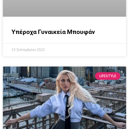
Υπέροχα Γυναικεία Μπουφάν
23 Σεπτεμβρίου 2022
LIFESTYLE