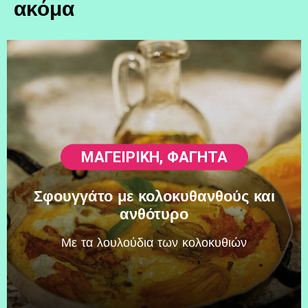
ακόμα
ΜΑΓΕΙΡΙΚΗ
,
ΦΑΓΗΤΆ
Σφουγγάτο με κολοκυθανθούς και
ανθότυρο
Mε τα λουλούδια των κολοκυθιών