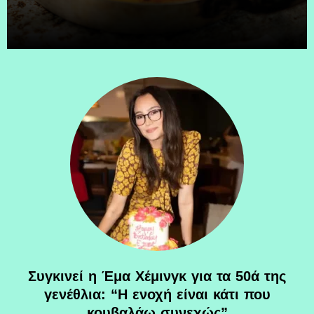
Συγκινεί η Έμα Χέμινγκ για τα 50ά της
γενέθλια: “Η ενοχή είναι κάτι που
κουβαλάω συνεχώς”