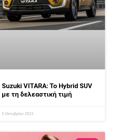
Suzuki VITARA: To Hybrid SUV
με τη δελεαστική τιμή
5 Οκτωβρίου 2023