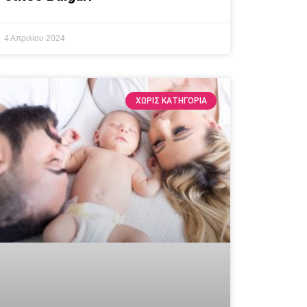
4 Απριλίου 2024
ΧΩΡΊΣ ΚΑΤΗΓΟΡΊΑ