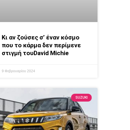
Κι αν ζούσες σ’ έναν κόσμο
που το κάρμα δεν περίμενε
στιγμή τουDavid Michie
9 Φεβρουαρίου 2024
SUZUKI