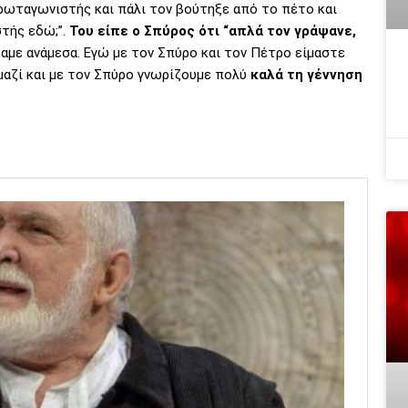
ρωταγωνιστής και πάλι τον βούτηξε από το πέτο και
στής εδώ;”.
Του είπε ο Σπύρος ότι “απλά τον γράψανε,
καμε ανάμεσα. Εγώ με τον Σπύρο και τον Πέτρο είμαστε
μαζί και με τον Σπύρο γνωρίζουμε πολύ
καλά τη γέννηση