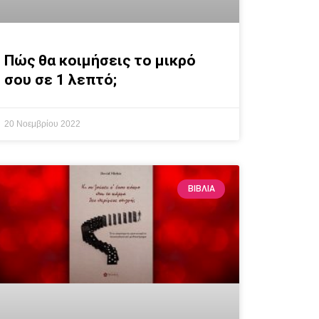
Πώς θα κοιμήσεις το μικρό
σου σε 1 λεπτό;
20 Νοεμβρίου 2022
ΒΙΒΛΊΑ