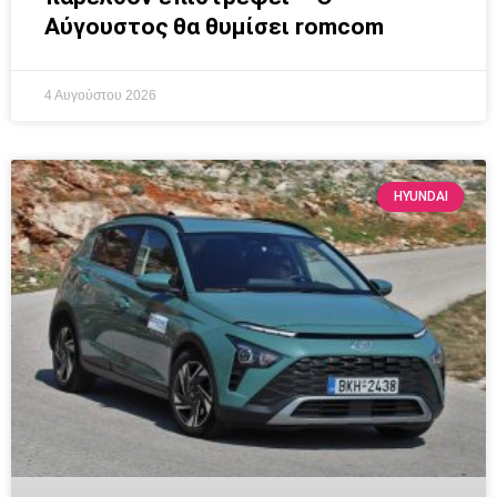
Αύγουστος θα θυμίσει romcom
4 Αυγούστου 2026
HYUNDAI