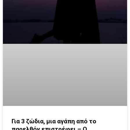
Για 3 ζώδια, μια αγάπη από το
παρελθόν επιστρέφει – Ο