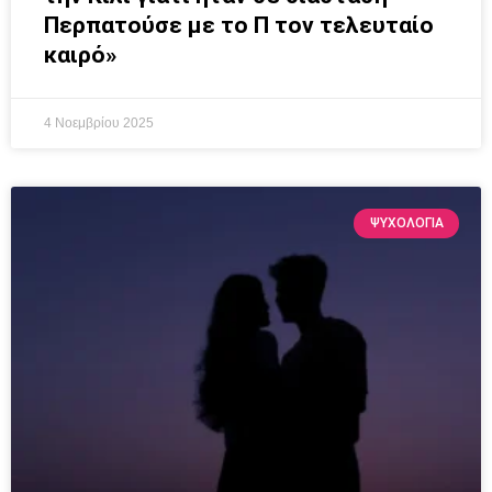
Περπατούσε με το Π τον τελευταίο
καιρό»
4 Νοεμβρίου 2025
ΨΥΧΟΛΟΓΙΑ