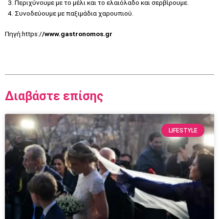
Περιχύνουμε με το μέλι και το ελαιόλαδο και σερβίρουμε.
Συνοδεύουμε με παξιμάδια χαρουπιού.
Πηγή:https:/
/www.gastronomos.gr
Διαβάστε επίσης
LIFESTYLE