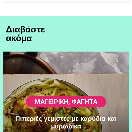
Διαβάστε
ακόμα
ΜΑΓΕΙΡΙΚΗ
,
ΦΑΓΗΤΆ
Πιπεριές γεμιστές με καρύδια και
μυρωδικά