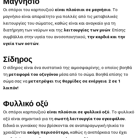
Μαγνήσιο
Oι σπόροι του καρπουζιού
είναι πλούσιοι σε
μαγνήσιο
.
Το
μαγνήσιο είναι απαραίτητο για πολλές από τις μεταβολικές
λειτουργίες του σώματος, καθώς είναι και αναγκαίο για τη
διατήρηση των νεύρων και της
λειτουργίας των μυών
. Επίσης
συμβάλλει στην υγεία του ανοσοποιητικού,
την καρδιά και την
υγεία των οστών.
Σίδηρος
Ο σίδηρος είναι ένα συστατικό της αιμοσφαιρίνης, ο οποίος βοηθά
τη
μεταφορά του οξυγόνου
μέσα από το σώμα. Βοηθά επίσης το
σώμα σας να
μετατρέψει τις θερμίδες σε ενέργεια
.
2 σε 1
λοιπόν!
Φυλλικό οξύ
Οι σπόροι καρπουζιού
είναι πλούσιοι σε φυλλικό οξύ.
Το φυλλικό
οξύ είναι σημαντικό για τη
σωστή λειτουργία του εγκεφάλου.
Ειδικά οι γυναίκες που βρίσκονται σε αναπαραγωγική ηλικία το
χρειάζονται
ακόμη περισσότερο,
καθώς η ανεπάρκεια του έχει