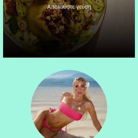
Απολαύστε γεύση