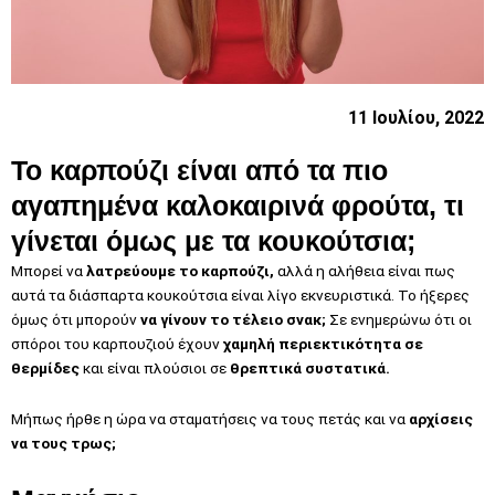
11 Ιουλίου, 2022
Το καρπούζι είναι από τα πιο
αγαπημένα καλοκαιρινά φρούτα, τι
γίνεται όμως με τα κουκούτσια;
Μπορεί να
λατρεύουμε το καρπούζι,
αλλά η αλήθεια είναι πως
αυτά τα διάσπαρτα κουκούτσια είναι λίγο εκνευριστικά. Το ήξερες
όμως ότι μπορούν
να γίνουν το τέλειο σνακ;
Σε ενημερώνω ότι οι
σπόροι του καρπουζιού έχουν
χαμηλή περιεκτικότητα σε
θερμίδες
και είναι πλούσιοι σε
θρεπτικά συστατικά.
Μήπως ήρθε η ώρα να σταματήσεις να τους πετάς και να
αρχίσεις
να τους τρως;