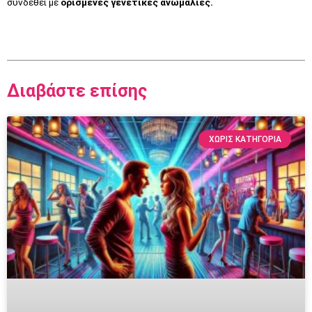
συνδεθεί με
ορισμένες γενετικές ανωμαλίες.
Διαβάστε επίσης
ΧΩΡΊΣ ΚΑΤΗΓΟΡΊΑ