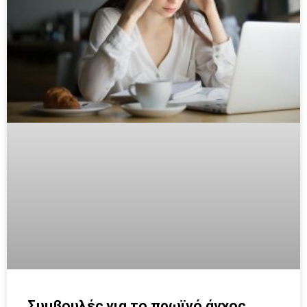
Συμβουλές για το πρωϊνό άγχος