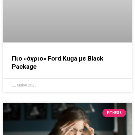
Πιο «άγριο» Ford Kuga με Black
Package
11 Μαΐου 2025
FITNESS