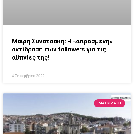
Μαίρη Συνατσάκη: Η «απρόσμενη»
αντίδραση των followers για τις
αϋπνίες της!
4 Σεπτεμβρίου 2022
ΔΙΑΣΚΕΔΑΣΗ