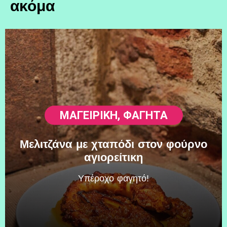
ακόμα
ΜΑΓΕΙΡΙΚΗ
,
ΦΑΓΗΤΆ
Μελιτζάνα με χταπόδι στον φούρνο
αγιορείτικη
Υπέροχο φαγητό!