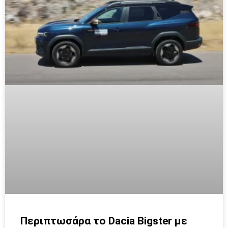
Περιπτωσάρα το Dacia Bigster με