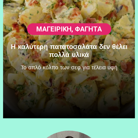
ΜΑΓΕΙΡΙΚΗ
,
ΦΑΓΗΤΆ
Η καλύτερη πατατοσαλάτα δεν θέλει
πολλά υλικά
Το απλό κόλπο των σεφ για τέλεια υφή