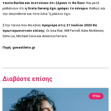
ταινία Barbie και πιστεύουν ότι ξέρουν τι θα δουν
. Και μετά
μαθαίνουν ότι
η Greta Gerwig έχει γράψει το σέναριο
. Καθώς και
την σκηνοθετεί και τότε λένε ‘ή μάλλον όχι».
Στην ταινία που θα κάνει
πρεμιέρα στις 21 Ιουλίου 2023 θα
πρωταγωνιστούν επίσης
: Oι Issa Rae, Will Ferrell, Kate McKinnon,
Simu Liu, Michael Cera και America Ferrera.
Πηγή:
govastileto.gr
Διαβάστε επίσης
ΥΓΕΙΑ