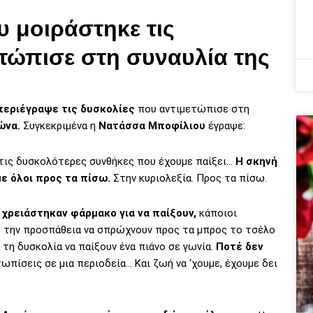
 μοιράστηκε τις
τώπισε στη συναυλία της
περιέγραψε τις δυσκολίες
που αντιμετώπισε στη
ώνα.
Συγκεκριμένα η
Νατάσσα Μποφίλιου
έγραψε:
τις δυσκολότερες συνθήκες που έχουμε παίξει…
Η σκηνή
 όλοι προς τα πίσω.
Στην κυριολεξία. Προς τα πίσω.
ν
χρειάστηκαν φάρμακο για να παίξουν,
κάποιοι
ό την προσπάθεια να σπρώχνουν προς τα μπρος το τσέλο
 τη δυσκολία να παίξουν ένα πιάνο σε γωνία.
Ποτέ δεν
τωπίσεις σε μια περιοδεία… Και ζωή να ‘χουμε, έχουμε δει