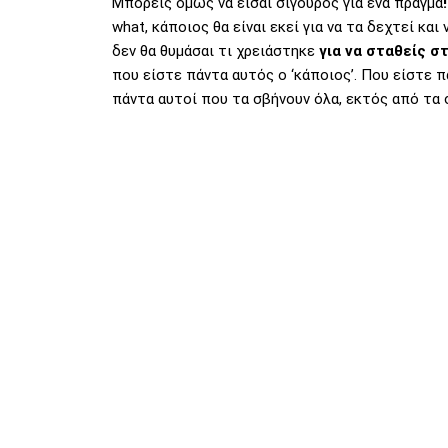
Μπορείς όμως να είσαι σίγουρος για ένα πράγμα
what, κάποιος θα είναι εκεί για να τα δεχτεί κα
δεν θα θυμάσαι τι χρειάστηκε
για να σταθείς σ
που είστε πάντα αυτός ο ‘κάποιος’. Που είστε 
πάντα αυτοί που τα σβήνουν όλα, εκτός από τα 