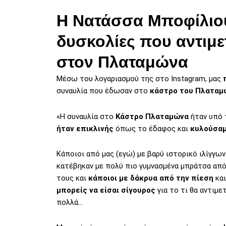
Η Νατάσσα Μποφίλιου
δυσκολίες που αντιμε
στον Πλαταμώνα
Μέσω του λογαριασμού της στο Instagram, μας
συναυλία που έδωσαν στο
κάστρο του Πλαταμ
«Η συναυλία στο
Κάστρο Πλαταμώνα
ήταν υπό 
ήταν επικλινής
όπως το έδαφος και
κυλούσαμε
Κάποιοι από μας (εγώ) με βαρύ ιστορικό ιλίγγω
κατέβηκαν με πολύ πιο γυμνασμένα μπράτσα απ
τους και
κάποιοι με δάκρυα από την πίεση
και
μπορείς να είσαι σίγουρος
για το τι θα αντιμε
πολλά…