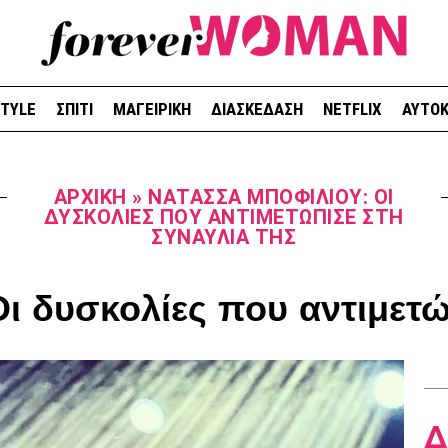
STYLE
ΣΠΙΤΙ
ΜΑΓΕΙΡΙΚΗ
ΔΙΑΣΚΕΔΑΣΗ
NETFLIX
ΑΥΤΟΚ
ΑΡΧΙΚΉ
»
ΝΑΤΆΣΣΑ ΜΠΟΦΊΛΙΟΥ: OΙ
ΔΥΣΚΟΛΊΕΣ ΠΟΥ ΑΝΤΙΜΕΤΏΠΙΣΕ ΣΤΗ
ΣΥΝΑΥΛΊΑ ΤΗΣ
ι δυσκολίες που αντιμετώ
Δ