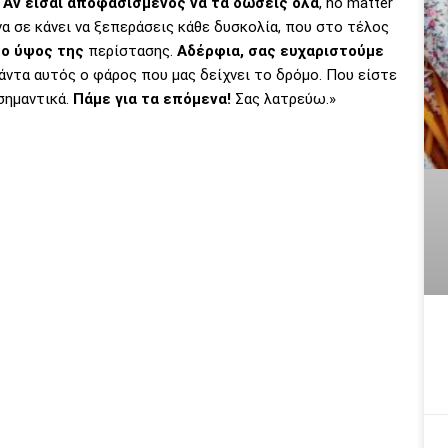
! Αν είσαι αποφασισμένος να τα δώσεις όλα
, no matter
ι να σε κάνει να ξεπεράσεις κάθε δυσκολία, που στο τέλος
το ύψος της
περίστασης.
Αδέρφια, σας ευχαριστούμε
πάντα αυτός ο φάρος που μας δείχνει το δρόμο. Που είστε
σημαντικά.
Πάμε για τα επόμενα!
Σας λατρεύω.»