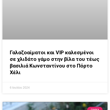
Γαλαζοαίματοι και VIP καλεσμένοι
σε χλιδάτο γάμο στην βίλα του τέως
βασιλιά Κωνσταντίνου στο Πόρτο
Χέλι
6 Ιουλίου 2024
ΓΛΥΚΆ