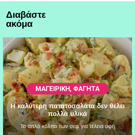
Διαβάστε
ακόμα
ΜΑΓΕΙΡΙΚΗ
,
ΦΑΓΗΤΆ
Η καλύτερη πατατοσαλάτα δεν θέλει
πολλά υλικά
Το απλό κόλπο των σεφ για τέλεια υφή