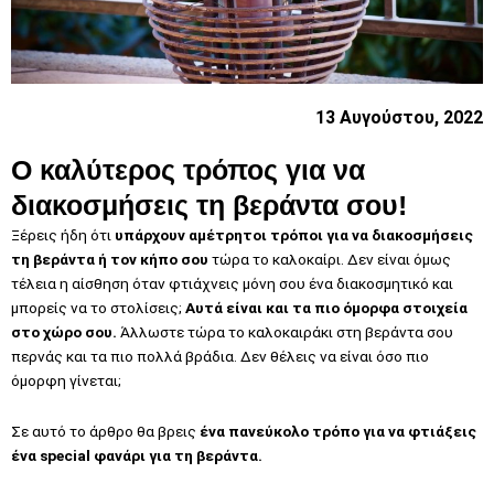
13 Αυγούστου, 2022
Ο καλύτερος τρόπος για να
διακοσμήσεις τη βεράντα σου!
Ξέρεις ήδη ότι
υπάρχουν αμέτρητοι τρόποι για να διακοσμήσεις
τη βεράντα ή τον κήπο σου
τώρα το καλοκαίρι. Δεν είναι όμως
τέλεια η αίσθηση όταν φτιάχνεις μόνη σου ένα διακοσμητικό και
μπορείς να το στολίσεις;
Αυτά είναι και τα πιο όμορφα στοιχεία
στο χώρο σου.
Άλλωστε τώρα το καλοκαιράκι στη βεράντα σου
περνάς και τα πιο πολλά βράδια. Δεν θέλεις να είναι όσο πιο
όμορφη γίνεται;
Σε αυτό το άρθρο θα βρεις
ένα πανεύκολο τρόπο για να φτιάξεις
ένα special φανάρι για τη βεράντα.