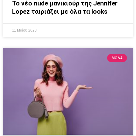
Το νέο nude μανικιούρ της Jennifer
Lopez ταιριάζει με όλα τα looks
11 Μαΐου 2023
ΜΟΔΑ