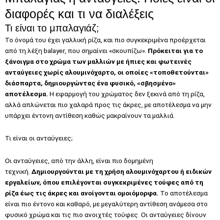
διαφορές και τι να διαλέξεις
Τι είναι το μπαλαγιάζ;
Το όνομά του έχει γαλλική ρίζα, και πιο συγκεκριμένα προέρχεται
από τη λέξη balayer, που σημαίνει «σκουπίζω».
Πρόκειται για το
ξάνοιγμα στο χρώμα των μαλλιών με ήπιες και φωτεινές
ανταύγειες χωρίς αλουμινόχαρτο, οι οποίες «τοποθετούνται»
διάσπαρτα, δημιουργώντας ένα φυσικό, «σβησμένο»
αποτέλεσμα.
Η εφαρμογή του χρώματος δεν ξεκινά από τη ρίζα,
αλλά απλώνεται πιο χαλαρά προς τις άκρες, με αποτέλεσμα να μην
υπάρχει έντονη αντίθεση καθώς μακραίνουν τα μαλλιά.
Τι είναι οι ανταύγειες;
Οι ανταύγειες, από την άλλη, είναι πιο δομημένη
τεχνική.
Δημιουργούνται με τη χρήση αλουμινόχαρτου ή ειδικών
εργαλείων, όπου επιλέγονται συγκεκριμένες τούφες από τη
ρίζα έως τις άκρες και ανοίγονται ομοιόμορφα.
Το αποτέλεσμα
είναι πιο έντονο και καθαρό, με μεγαλύτερη αντίθεση ανάμεσα στο
φυσικό χρώμα και τις πιο ανοιχτές τούφες. Οι ανταύγειες δίνουν