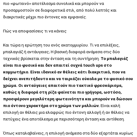
πιο «φωτεινό» αποτέλεσμα συνολικά και μπορούν να
προσαρμοστούν σε διαφορετικά στιλ, από πολύ λεπτές και
διακριτικές μέχρι πιο έντονες και εμφανείς.
Πώς να αποφασίσεις τι να κάνεις
Και τώρα η ερώτηση του ενός εκατομμυρίου. Τι να επιλέξεις,
μπαλαγιάζ ή αντάυγειες; Η βασική διαφορά ανάμεσα στις δύο
τεχνικές βρίσκεται στην ένταση και τη συντήρηση.
Το μπαλαγιάζ
είναι πιο φυσικό και δεν απαιτεί συχνά touch ups στο
κομμωτήριο. Είναι ιδανικό αν θέλεις κάτι διακριτικό, που να
δείχνει ανεπιτήδευτο και να ταιριάζει εύκολα με το φυσικό σου
χρώμα. Οι ανταύγειες απαιτούν πιο τακτικό φρεσκάρισμα,
καθώς η διαφορά στη ρίζα φαίνεται πιο γρήγορα, ωστόσο,
προσφέρουν μεγαλύτερη φωτεινότητα και μπορούν να δώσουν
πιο έντονο χαρακτήρα στο χρώμα των μαλλιών.
Είναι καλή
επιλογή αν θέλεις μια ελαφρώς πιο έντονη αλλαγή ή αν θέλεις να
πετύχεις ένα αποτέλεσμα με περισσότερη ένταση και αντίθεση.
Όπως καταλαβαίνεις, η επιλογή ανάμεσα στα δύο εξαρτάται κυρίως