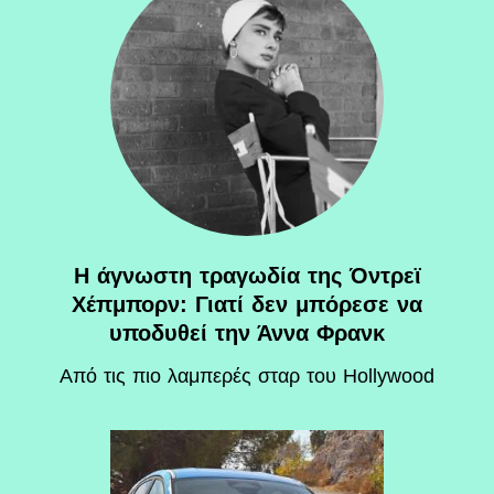
Η άγνωστη τραγωδία της Όντρεϊ
Χέπμπορν: Γιατί δεν μπόρεσε να
υποδυθεί την Άννα Φρανκ
Aπό τις πιο λαμπερές σταρ του Hollywood