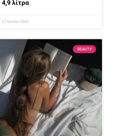
4,9 λίτρα
17 Ιουνίου 2024
BEAUTY