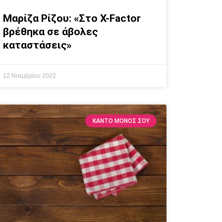
Μαρίζα Ρίζου: «Στο X-Factor
βρέθηκα σε άβολες
καταστάσεις»
12 Νοεμβρίου 2022
ΚΆΝΤΟ ΜΌΝΟΣ ΣΟΥ