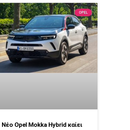
OPEL
Νέο Opel Mokka Hybrid καίει