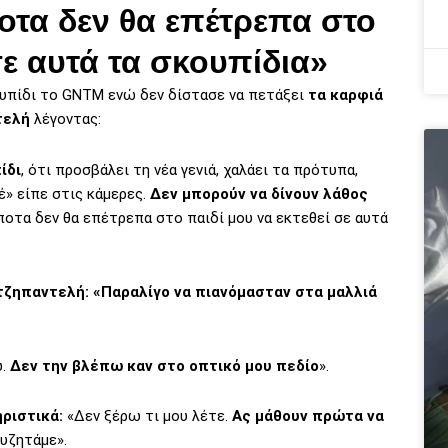
οτα δεν θα επέτρεπα στο
σε αυτά τα σκουπίδια»
υπίδι το GNTM ενώ δεν δίστασε να πετάξει
τα καρφιά
τελή
λέγοντας:
ίδι
, ότι προσβάλει τη νέα γενιά, χαλάει τα πρότυπα,
έ» είπε στις κάμερες.
Δεν μπορούν να δίνουν λάθος
ίποτα δεν θα επέτρεπα στο παιδί μου να εκτεθεί σε αυτά
τζηπαντελή: «Παραλίγο να πιανόμασταν στα μαλλιά
ω.
Δεν την βλέπω καν στο οπτικό μου πεδίο
».
ριστικά:
«Δεν ξέρω τι μου λέτε.
Ας μάθουν πρώτα να
συζητάμε».