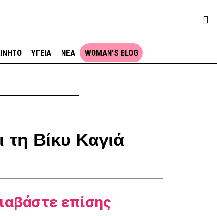
ΙΝΗΤΟ
ΥΓΕΙΑ
ΝΕΑ
WOMAN’S BLOG
ι τη Βίκυ Καγιά
ιαβάστε επίσης