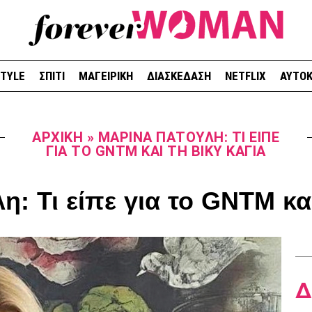
STYLE
ΣΠΙΤΙ
ΜΑΓΕΙΡΙΚΗ
ΔΙΑΣΚΕΔΑΣΗ
NETFLIX
ΑΥΤΟΚ
ΑΡΧΙΚΉ
»
MΑΡΊΝΑ ΠΑΤΟΎΛΗ: ΤΙ ΕΊΠΕ
ΓΙΑ ΤΟ GNTM ΚΑΙ ΤΗ ΒΊΚΥ ΚΑΓΙΆ
: Τι είπε για το GNTM κα
Δ