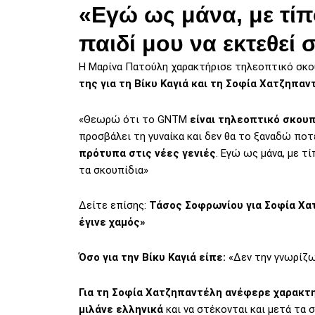
«Εγώ ως μάνα, με τίπ
παιδί μου να εκτεθεί 
Η Μαρίνα Πατούλη χαρακτήρισε τηλεοπτικό σκο
της για τη Βίκυ Καγιά και τη Σοφία Χατζηπαν
«Θεωρώ ότι το GNTM
είναι τηλεοπτικό σκουπ
προσβάλει τη γυναίκα και δεν θα το ξαναδώ ποτ
πρότυπα στις νέες γενιές
. Εγώ ως μάνα, με τ
τα σκουπίδια»
Δείτε επίσης:
Τάσος Σοφρωνίου για Σοφία Χα
έγινε χαμός»
Όσο για την Βίκυ Καγιά είπε:
«Δεν την γνωρίζ
Για τη Σοφία Χατζηπαντέλη ανέφερε χαρακτη
μιλάνε ελληνικά
και να στέκονται και μετά τα 