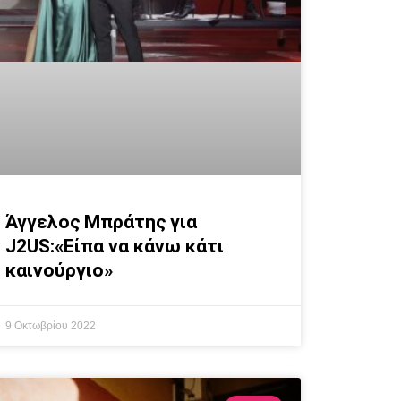
Άγγελος Μπράτης για
J2US:«Είπα να κάνω κάτι
καινούργιο»
9 Οκτωβρίου 2022