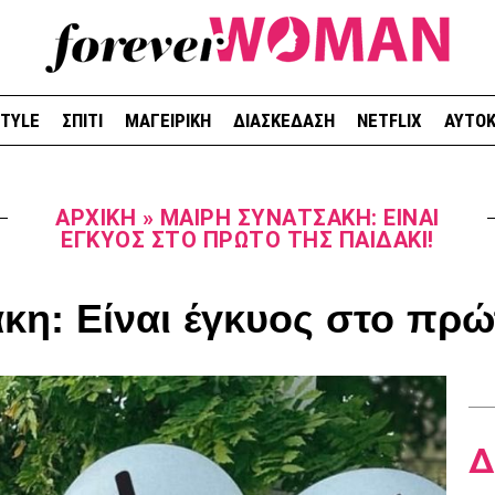
STYLE
ΣΠΙΤΙ
ΜΑΓΕΙΡΙΚΗ
ΔΙΑΣΚΕΔΑΣΗ
NETFLIX
ΑΥΤΟΚ
ΑΡΧΙΚΉ
»
ΜΑΊΡΗ ΣΥΝΑΤΣΆΚΗ: ΕΊΝΑΙ
ΈΓΚΥΟΣ ΣΤΟ ΠΡΏΤΟ ΤΗΣ ΠΑΙΔΆΚΙ!
κη: Είναι έγκυος στο πρώτ
Δ