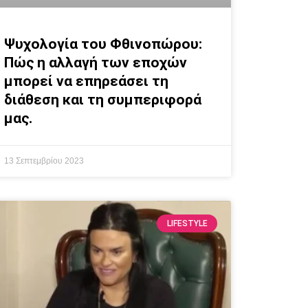
Ψυχολογία του Φθινοπώρου:
Πώς η αλλαγή των εποχών
μπορεί να επηρεάσει τη
διάθεση και τη συμπεριφορά
μας.
13 Σεπτεμβρίου 2023
LIFESTYLE