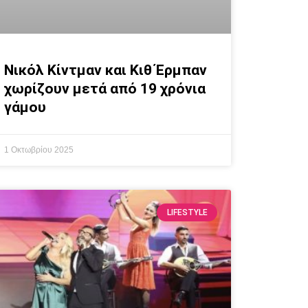
Νικόλ Κίντμαν και Κιθ Έρμπαν
χωρίζουν μετά από 19 χρόνια
γάμου
1 Οκτωβρίου 2025
LIFESTYLE