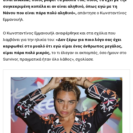
συγκεκριμένη κοπέλα κι αν είναι αληθινό, όπως εγώ με τη
Νάνσυ που είναι πάρα πολύ αληθινό»,
απάντησε ο Κωνσταντίνος
Εμμανουήλ.
Ο Κωνσταντίνος Εμμανουήλ αναφέρθηκε και στα σχόλια που
λαμβάνει για την ηλικία του:
«Δεν ξέρω για ποιο λόγο σας έχει
καρφωθεί στο μυαλό ότι εγώ είμαι ένας άνθρωπος μεγάλος,
είμαι πάρα πολύ μικρός,
το τι έλεγαν οι εκπομπές, όσο ήμουν στο
Survivor, πραγματικά ήταν όλο λάθος», σχολίασε.