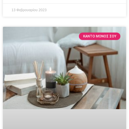
13 Φεβρουαρίου 2023
ΚΆΝΤΟ ΜΌΝΟΣ ΣΟΥ