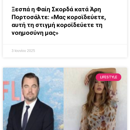
Ξεσπά η Φαίη Σκορδά κατά Άρη
Πορτοσάλτε: «Μας κοροϊδεύετε,
αυτή τη στιγμή κοροϊδεύετε τη
νοημοσύνη μας»
3 Ιουνίου 2025
LIFESTYLE