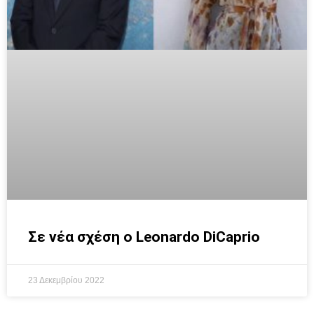
Σε νέα σχέση ο Leonardo DiCaprio
23 Δεκεμβρίου 2022