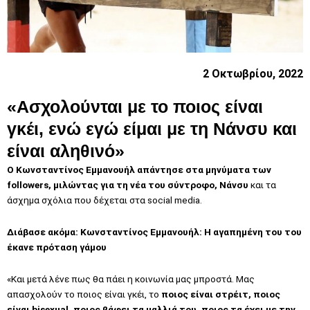
2 Οκτωβρίου, 2022
«Ασχολούνται με το ποιος είναι
γκέι, ενώ εγώ είμαι με τη Νάνσυ και
είναι αληθινό»
Ο Κωνσταντίνος Εμμανουήλ απάντησε στα μηνύματα των
followers, μιλώντας για τη νέα του σύντροφο, Νάνσυ
και τα
άσχημα σχόλια που δέχεται στα social media.
Διάβασε ακόμα:
Κωνσταντίνος Εμμανουήλ: Η αγαπημένη του του
έκανε πρόταση γάμου
«Και μετά λένε πως θα πάει η κοινωνία μας μπροστά. Μας
απασχολούν το ποιος είναι γκέι, το
ποιος είναι στρέιτ, ποιος
είναι bisexual, ποιος βάφει τα μαλλιά του, ποιος τα έχει με την