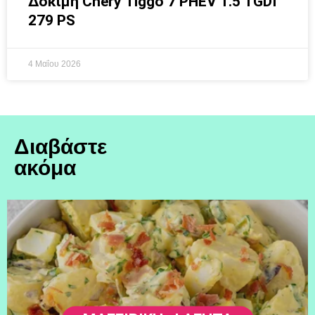
Δοκιμή Chery Tiggo 7 PHEV 1.5 TGDI
279 PS
4 Μαΐου 2026
Διαβάστε
ακόμα